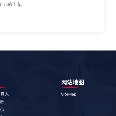
自己的传奇。
网站地图
A真人
SiteMap
示
心