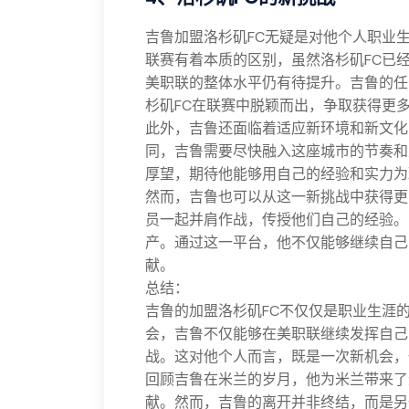
吉鲁加盟洛杉矶FC无疑是对他个人职业
联赛有着本质的区别，虽然洛杉矶FC已
美职联的整体水平仍有待提升。吉鲁的任
杉矶FC在联赛中脱颖而出，争取获得更
此外，吉鲁还面临着适应新环境和新文化
同，吉鲁需要尽快融入这座城市的节奏和
厚望，期待他能够用自己的经验和实力为
然而，吉鲁也可以从这一新挑战中获得更
员一起并肩作战，传授他们自己的经验。
产。通过这一平台，他不仅能够继续自己
献。
总结：
吉鲁的加盟洛杉矶FC不仅仅是职业生涯
会，吉鲁不仅能够在美职联继续发挥自己
战。这对他个人而言，既是一次新机会，
回顾吉鲁在米兰的岁月，他为米兰带来了
献。然而，吉鲁的离开并非终结，而是另