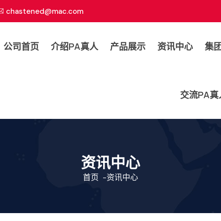
chastened@mac.com
公司首页
介绍PA真人
产品展示
资讯中心
集
交流PA真
资讯中心
首页
-
资讯中心