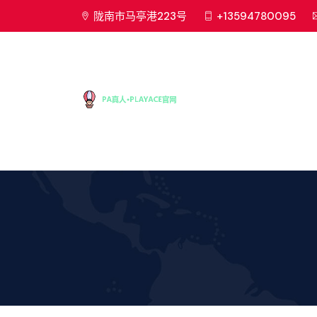
陇南市马亭港223号
+13594780095