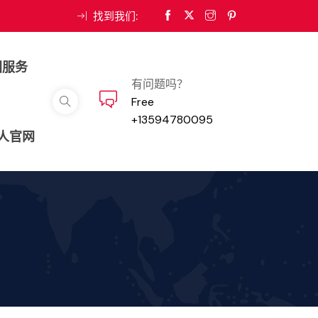
找到我们:
团服务
有问题吗？
Free
+13594780095
人官网