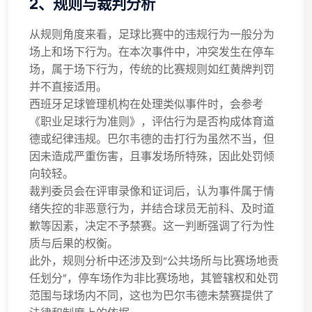
2、规则与裁判分析
从规则角度来看，足球比赛中的违规行为一般分为
场上和场下行为。在本次事件中，冲突发生在停车
场，属于场下行为，传统的比赛规则如红黄牌判罚
并不直接适用。
西班牙足球管理机构在处理类似事件时，会参考
《职业足球行为准则》，评估行为是否构成体育道
德或纪律违规。巴尔韦德的击打行为虽然不当，但
因未造成严重伤害，且事发场所特殊，因此处罚倾
向较轻。
裁判委员会在评审录像和证词后，认为事件属于情
绪失控的非恶意行为，并结合球员无前科、及时道
歉等因素，决定不予禁赛。这一判断强调了行为性
质与后果的权衡。
此外，规则分析中还涉及到“公共场所与比赛场地责
任划分”，停车场作为非比赛场地，其管辖权和处罚
范围与球场内不同，这也为巴尔韦德未禁赛提供了