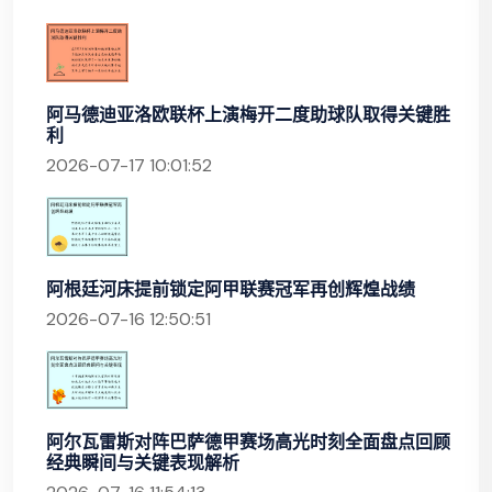
阿马德迪亚洛欧联杯上演梅开二度助球队取得关键胜
利
2026-07-17 10:01:52
阿根廷河床提前锁定阿甲联赛冠军再创辉煌战绩
2026-07-16 12:50:51
阿尔瓦雷斯对阵巴萨德甲赛场高光时刻全面盘点回顾
经典瞬间与关键表现解析