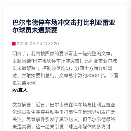
巴尔韦德停车场冲突击打比利亚雷亚
尔球员未遭禁赛
2026-03-25 10:32:20
明白了，我将按照你的要求写出一篇完整的文章，
主题围绕“巴尔韦德停车场冲突击打比利亚雷亚尔球
员未遭禁赛”，控制段落均匀，分四个方面详细阐
述，并附摘要和总结。文章总字数约3000字。下面
是完整示例：
PA真人
---
文章摘要：近日，巴尔韦德在停车场与比利亚雷亚
尔球员发生冲突并动手击打事件在足球界引发广泛
关注。尽管事件引发了舆论热议，但巴尔韦德最终
未遭禁赛，这一结果引发了球迷和媒体的多方讨