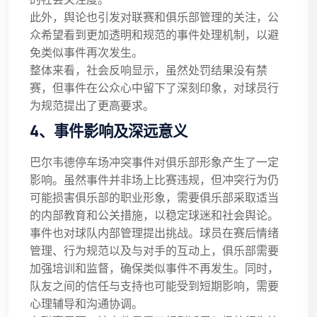
此外，舆论也引发对联赛和俱乐部管理的关注，公
众希望看到更加透明和规范的事件处理机制，以避
免类似事件再次发生。
整体来看，社会反响显示，虽然处罚结果没有禁
赛，但事件在公众心中留下了深刻印象，对球员行
为规范提出了更高要求。
4、事件影响及深远意义
巴尔韦德停车场冲突事件对俱乐部形象产生了一定
影响。虽然事件并非场上比赛违规，但冲突行为仍
可能损害俱乐部的职业形象，需要俱乐部采取适当
的内部教育和公关措施，以稳定球迷和社会舆论。
事件也对球队内部管理提出挑战。球员在赛后情绪
管理、行为规范以及与对手的互动上，俱乐部需要
加强培训和监督，确保类似事件不再发生。同时，
队友之间的信任与支持也可能受到短期影响，需要
心理辅导和沟通协调。