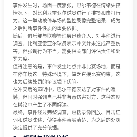
事件发生时，场面一度紧张，巴尔韦德在情绪失控
情况下，对比利亚雷亚尔球员进行了推搡和击打行
为。这一举动被停车场的监控录像完整记录，成为
之后判断事件性质的重要依据。
随后，俱乐部与联赛管理层迅速介入，对事件进行
调查。比利亚雷亚尔球员表示冲突并未造成严重伤
害，但强调行为不当，需要相关部门评估责任和处
罚力度。
值得注意的是，事件发生地点并非比赛场地，而是
在停车场这一特殊环境下，缺乏直接比赛约束，这
也为后续处罚的争议埋下伏笔。
在冲突后的声明中，巴尔韦德表达了对事件的遗
憾，但同时强调自己并非有意伤害对方，这种态度
在舆论中产生了不同解读。
最终，事件经过完整调查，包括录像回放、目击证
词和球员陈述，使得事件事实清楚，为之后的处罚
决定提供了充分依据。