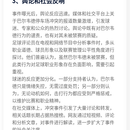
3、舆论和社会反响
事件曝光后，舆论反应迅速。媒体和社交平台上关
于巴尔韦德停车场冲突的报道数量激增，引发球
迷、专家和公众的热烈讨论。舆论中既有对巴尔韦
德行为的谴责，也有对其未被禁赛的质疑。
足球评论员在电视和网络节目中分析事件时，多从
职业道德、球员形象以及联赛管理公平性角度进行
探讨。他们普遍认为，虽然巴尔韦德未被禁赛，但
此类行为对足球职业形象存在负面影响，需要引起
重视。
球迷的反应更加分化。一部分支持者认为，巴尔韦
德只是情绪失控，无需过度处罚；另一部分则认
为，无论动机如何，击打行为都应受到严格惩戒，
以维护比赛和职业精神。
在社交媒体上，冲突事件引发了大量讨论和转发，
相关话题长期占据热搜榜。网友通过短视频、评论
和分析文章，对事件进行解读，进一步扩大了事件
的社会关注度。