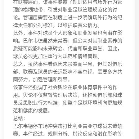
在联赛层面，该事件暴露了规则适用与场外行为管
理的模糊地带，引发对职业足球管理规范化的讨
论。管理层需要在制度上进一步明确场外行为的纪
律责任和处罚标准，以维护联赛公信力。
此外，事件对球员个人形象和职业发展也有潜在影
响。巴尔韦德虽然未禁赛，但公众对其职业素养的
质疑可能影响未来转会、代言和职业声誉。因此，
球员必须更加注重行为规范和情绪管理。
总之，虽然事件看似因未禁赛而平息，但其对俱乐
部、联赛及球员的长远影响不容忽视，需要多方共
同努力，加强管理和引导。
该事件还强调了社会舆论在职业体育事件中的作
用。舆论不仅监督管理层决策，还推动俱乐部和球
员反思职业行为标准，使整个足球环境朝向更加规
范和健康的发展。
总结：
巴尔韦德停车场冲突击打比利亚雷亚尔球员未遭禁
赛，事件经过、规则分析、舆论反应和潜在影响等