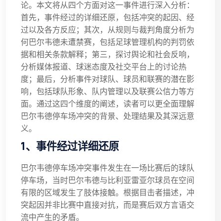
论。本文将从四个方面对这一事件进行深入分析：
首先，事件经过的详细还原，包括冲突的起因、经
过以及各方反应；其次，从规则与裁判角度分析为
何巴尔韦德未遭禁赛，包括足球管理机构的判罚依
据和相关条款解释；第三，探讨舆论和社会反响，
分析媒体报道、球迷态度及社交平台上的讨论热
度；最后，分析事件对球队、球员和联赛的潜在影
响，包括球队形象、队内管理以及联赛公信力等方
面。通过这四个维度的阐述，读者可以更全面理解
巴尔韦德停车场冲突的背景、处理结果及其深远意
义。
1、事件经过详细还原
巴尔韦德停车场冲突事件发生在一场比赛后的球队
停车场，当时巴尔韦德与比利亚雷亚尔球员在空间
有限的区域发生了肢体接触。根据目击者描述，冲
突起因并非比赛中直接对抗，而是赛后双方言语交
流中产生的矛盾。