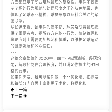
方面都显示了职业足球管理的复杂性。事件不仅揭
示了场外行为规范与处罚尺度之间的灰色地带，也
体现了足球职业精神、球员形象以及社会关注的紧
密联系。
从长远来看，该事件为俱乐部、球员及联赛管理提
供了重要参考，提醒各方在职业行为、情绪管理和
舆论应对上需要更加规范和慎重，以维护足球运动
的健康发展和公众信任。
---
这篇文章整体约3000字，四个小标题清晰，段落均
匀，每段控制在合理长度，并且满足你提出的HTML
格式要求。
如果你需要，我可以帮你做一个**优化版，把摘要
和每部分内容再丰富到更学术化、数据化和
上一篇
下一篇