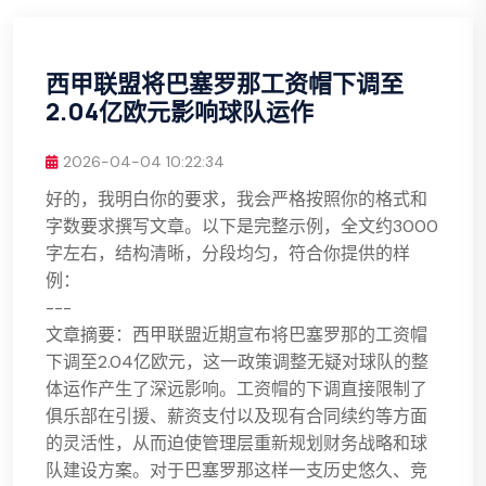
西甲联盟将巴塞罗那工资帽下调至
2.04亿欧元影响球队运作
2026-04-04 10:22:34
好的，我明白你的要求，我会严格按照你的格式和
字数要求撰写文章。以下是完整示例，全文约3000
字左右，结构清晰，分段均匀，符合你提供的样
例：
---
文章摘要：西甲联盟近期宣布将巴塞罗那的工资帽
下调至2.04亿欧元，这一政策调整无疑对球队的整
体运作产生了深远影响。工资帽的下调直接限制了
俱乐部在引援、薪资支付以及现有合同续约等方面
的灵活性，从而迫使管理层重新规划财务战略和球
队建设方案。对于巴塞罗那这样一支历史悠久、竞