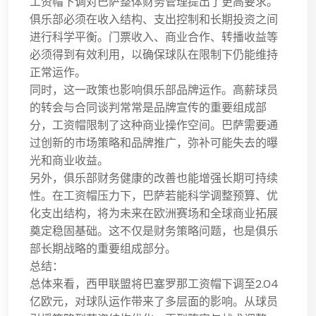
工资帽下调对巴萨整体财务管理提出了更高要求。
俱乐部必须在收入结构、支出控制和长期投资之间
进行科学平衡。门票收入、商业合作、转播收益等
必须得到有效利用，以确保球队在限制下仍能维持
正常运作。
同时，这一政策也影响俱乐部品牌运作。高薪球员
的转会与合同谈判常常是品牌宣传的重要组成部
分，工资帽限制了这种商业操作空间。巴萨需要通
过创新的市场策略和品牌推广，弥补可能失去的曝
光和商业收益。
另外，俱乐部财务健康的改善也能增强长期可持续
性。在工资帽压力下，巴萨若能科学调整预算、优
化支出结构，将为未来在欧洲赛场和全球商业拓展
奠定稳固基础。这不仅是财务策略问题，也是俱乐
部长期战略的重要组成部分。
总结：
总体来看，西甲联盟将巴塞罗那工资帽下调至2.04
亿欧元，对球队运作带来了多层面的影响。从球员