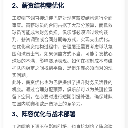
2、薪资结构需优化
工资帽下调直接迫使巴萨对现有薪资结构进行全面
审查。高薪球员的合同占据了大部分预算，而低效
球员可能成为财务负担。俱乐部必须通过续约谈
判、薪资调整或合同分期等方式，实现支出优化。
在优化薪资结构过程中，管理层还需要考虑球队氛
围和球员士气。如果调整方式不当，可能引发核心
球员的不满，影响赛场表现。如何在控制成本与维
护队内稳定之间找到平衡，是俱乐部必须面对的现
实问题。
此外，薪资优化也为巴萨提供了提升财务灵活性的
机会。通过合理分配预算，俱乐部可以为关键位置
留下空间，在必要时进行短期引援补强，确保球队
在国内联赛和欧洲赛场上的竞争力。
3、阵容优化与战术部署
工资帽的下调不仅影响引援，也直接制约了阵容建