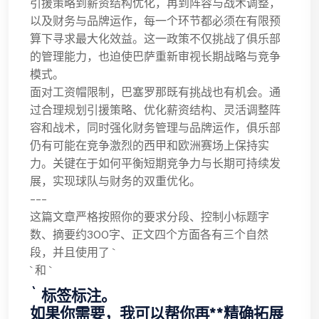
引援策略到薪资结构优化，再到阵容与战术调整，
以及财务与品牌运作，每一个环节都必须在有限预
算下寻求最大化效益。这一政策不仅挑战了俱乐部
的管理能力，也迫使巴萨重新审视长期战略与竞争
模式。
面对工资帽限制，巴塞罗那既有挑战也有机会。通
过合理规划引援策略、优化薪资结构、灵活调整阵
容和战术，同时强化财务管理与品牌运作，俱乐部
仍有可能在竞争激烈的西甲和欧洲赛场上保持实
力。关键在于如何平衡短期竞争力与长期可持续发
展，实现球队与财务的双重优化。
---
这篇文章严格按照你的要求分段、控制小标题字
数、摘要约300字、正文四个方面各有三个自然
段，并且使用了 `
` 和 `
` 标签标注。
如果你需要，我可以帮你再**精确拓展