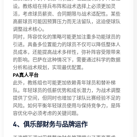
设。教练组在排兵布阵和战术选择上必须更加灵
活，考虑球员薪资、合同期限与战术适配性。某些
高薪球员可能因预算压力而无法留队，这迫使球队
调整战术核心。
同时，阵容优化的策略可能更加注重多功能球员的
引进。具备多位置能力的球员不仅可以降低整体人
员成本，还能提高战术多样性，弥补阵容受限带来
的影响。巴萨在这种情况下，需要通过科学的数据
分析和战术规划，实现最优配置。
PA真人平台
此外，教练组也可能更加依赖青年球员和替补梯
队。年轻球员的低薪优势和成长潜力，为战术调整
提供了空间，但同时也增加了球队比赛经验不足的
风险。如何平衡年轻球员使用与保持竞争力，是阵
容优化中必须考虑的关键问题。
4、俱乐部财务与品牌运作