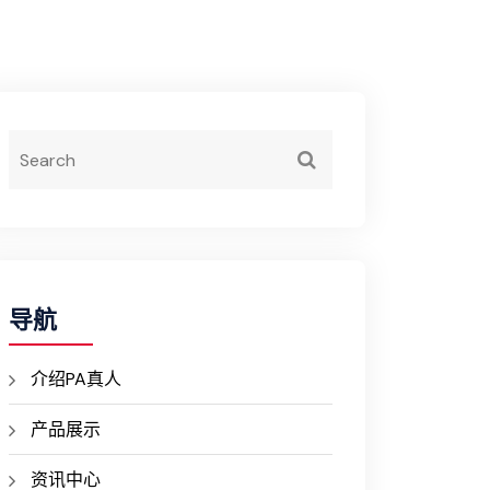
导航
介绍PA真人
产品展示
资讯中心