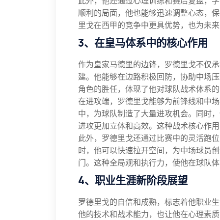
此外，他还通过心理训练和赛后复盘，学
顺利的局面，他也能够迅速调整心态，保
里戈在西甲的竞争中更具优势，也为未来
3、在皇马体系中的核心作用
作为皇家马德里的边锋，罗德里戈不仅承
建。他能够在边路积极回防，协助中场压
角色的胜任，体现了他对球队战术体系的
在进攻端，罗德里戈能够为前锋线和中场
中，为球队制造了大量进攻机会。同时，
进攻更加立体和高效。这种战术核心作用
此外，罗德里戈还通过比赛中的灵活跑位
时，他可以快速拉开空间，为中场球员创
门。这种全局观和执行力，使他在球队体
4、职业生涯新阶段展望
罗德里戈的自信和成熟，标志着他职业生
他的技术和战术能力，也让他在心理素质