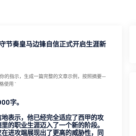
守节奏皇马边锋自信正式开启生涯新
你的指示，生成一篇完整的文章示例，按照摘要—
使用 `
000字。
信地表示，他已经完全适应了西甲的攻
德里的职业生涯迈入了一个新的阶段。
仅在进攻端展现出了更高的威胁性，同