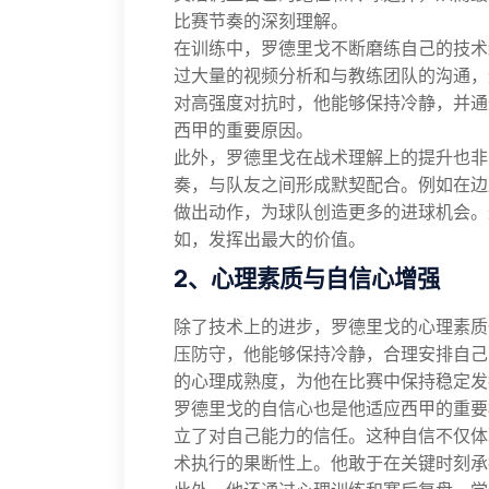
比赛节奏的深刻理解。
在训练中，罗德里戈不断磨练自己的技术
过大量的视频分析和与教练团队的沟通，
对高强度对抗时，他能够保持冷静，并通
西甲的重要原因。
此外，罗德里戈在战术理解上的提升也非
奏，与队友之间形成默契配合。例如在边
做出动作，为球队创造更多的进球机会。
如，发挥出最大的价值。
2、心理素质与自信心增强
除了技术上的进步，罗德里戈的心理素质
压防守，他能够保持冷静，合理安排自己
的心理成熟度，为他在比赛中保持稳定发
罗德里戈的自信心也是他适应西甲的重要
立了对自己能力的信任。这种自信不仅体
术执行的果断性上。他敢于在关键时刻承