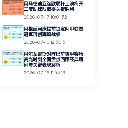
阿马德迪亚洛欧联杯上演梅开
二度助球队取得关键胜利
2026-07-17 10:01:52
阿根廷河床提前锁定阿甲联赛
冠军再创辉煌战绩
2026-07-16 12:50:51
阿尔瓦雷斯对阵巴萨德甲赛场
高光时刻全面盘点回顾经典瞬
间与关键表现解析
2026-07-16 11:54:13