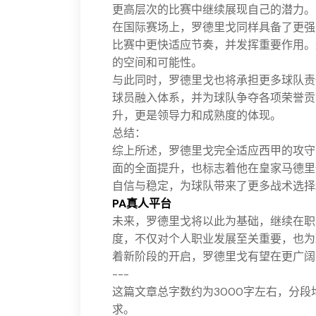
更高层次的比赛中继续展现自己的潜力。
在国际赛场上，罗德里戈同样具备了更强
比赛中更快适应节奏，并发挥重要作用。
的空间和可能性。
与此同时，罗德里戈也将承担更多球队责
球员融入体系，并为球队争夺各项荣誉贡
升，更是领导力和成熟度的体现。
总结：
综上所述，罗德里戈完全适应西甲的攻守
面的全面提升，也标志着他在皇家马德里
自信与稳定，为球队带来了更多战术选择
PA真人平台
未来，罗德里戈将以此为基础，继续在职
度，不仅对个人职业发展至关重要，也为
着新阶段的开启，罗德里戈有望在更广阔
---
这篇文章总字数约为3000字左右，分
求。