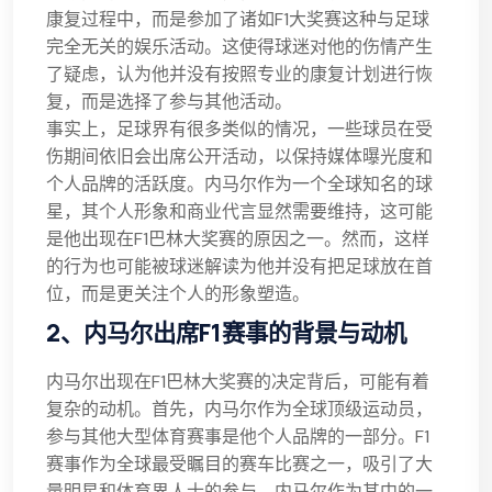
康复过程中，而是参加了诸如F1大奖赛这种与足球
完全无关的娱乐活动。这使得球迷对他的伤情产生
了疑虑，认为他并没有按照专业的康复计划进行恢
复，而是选择了参与其他活动。
事实上，足球界有很多类似的情况，一些球员在受
伤期间依旧会出席公开活动，以保持媒体曝光度和
个人品牌的活跃度。内马尔作为一个全球知名的球
星，其个人形象和商业代言显然需要维持，这可能
是他出现在F1巴林大奖赛的原因之一。然而，这样
的行为也可能被球迷解读为他并没有把足球放在首
位，而是更关注个人的形象塑造。
2、内马尔出席F1赛事的背景与动机
内马尔出现在F1巴林大奖赛的决定背后，可能有着
复杂的动机。首先，内马尔作为全球顶级运动员，
参与其他大型体育赛事是他个人品牌的一部分。F1
赛事作为全球最受瞩目的赛车比赛之一，吸引了大
量明星和体育界人士的参与。内马尔作为其中的一