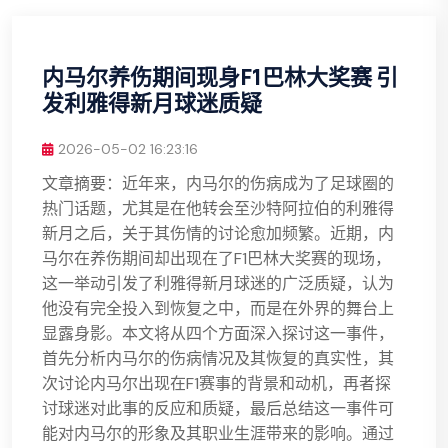
内马尔养伤期间现身F1巴林大奖赛 引
发利雅得新月球迷质疑
2026-05-02 16:23:16
文章摘要：近年来，内马尔的伤病成为了足球圈的
热门话题，尤其是在他转会至沙特阿拉伯的利雅得
新月之后，关于其伤情的讨论愈加频繁。近期，内
马尔在养伤期间却出现在了F1巴林大奖赛的现场，
这一举动引发了利雅得新月球迷的广泛质疑，认为
他没有完全投入到恢复之中，而是在外界的舞台上
显露身影。本文将从四个方面深入探讨这一事件，
首先分析内马尔的伤病情况及其恢复的真实性，其
次讨论内马尔出现在F1赛事的背景和动机，再者探
讨球迷对此事的反应和质疑，最后总结这一事件可
能对内马尔的形象及其职业生涯带来的影响。通过