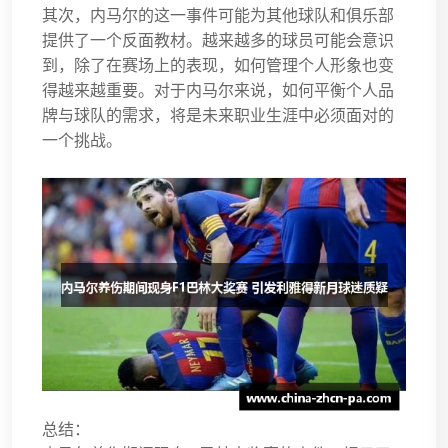
其次，内马尔的这一事件可能为其他球队和俱乐部
提供了一个反面教材。越来越多的球员可能会意识
到，除了在赛场上的表现，如何管理个人形象也变
得越来越重要。对于内马尔来说，如何平衡个人品
牌与球队的需求，将是未来职业生涯中必须面对的
一个挑战。
总结：