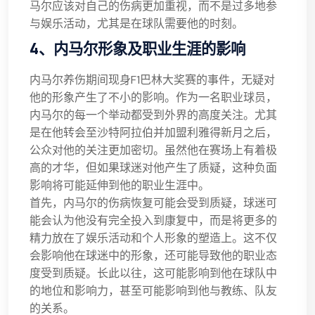
马尔应该对自己的伤病更加重视，而不是过多地参
与娱乐活动，尤其是在球队需要他的时刻。
4、内马尔形象及职业生涯的影响
内马尔养伤期间现身F1巴林大奖赛的事件，无疑对
他的形象产生了不小的影响。作为一名职业球员，
内马尔的每一个举动都受到外界的高度关注。尤其
是在他转会至沙特阿拉伯并加盟利雅得新月之后，
公众对他的关注更加密切。虽然他在赛场上有着极
高的才华，但如果球迷对他产生了质疑，这种负面
影响将可能延伸到他的职业生涯中。
首先，内马尔的伤病恢复可能会受到质疑，球迷可
能会认为他没有完全投入到康复中，而是将更多的
精力放在了娱乐活动和个人形象的塑造上。这不仅
会影响他在球迷中的形象，还可能导致他的职业态
度受到质疑。长此以往，这可能影响到他在球队中
的地位和影响力，甚至可能影响到他与教练、队友
的关系。