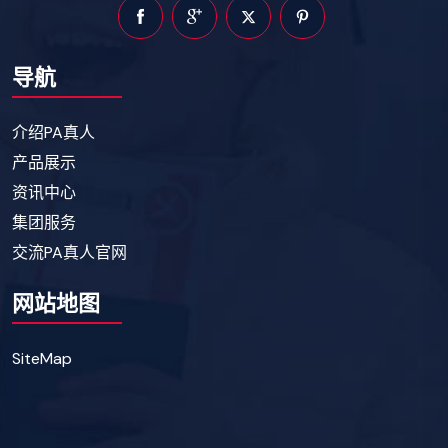
导航
介绍PA真人
产品展示
资讯中心
集团服务
交流PA真人官网
网站地图
SiteMap