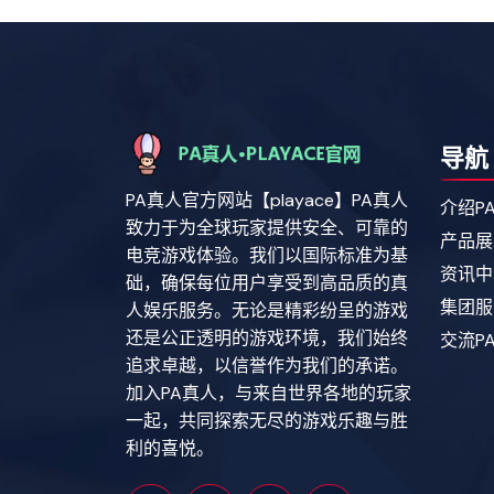
导航
PA真人官方网站【playace】PA真人
介绍P
致力于为全球玩家提供安全、可靠的
产品展
电竞游戏体验。我们以国际标准为基
资讯中
础，确保每位用户享受到高品质的真
集团服
人娱乐服务。无论是精彩纷呈的游戏
还是公正透明的游戏环境，我们始终
交流P
追求卓越，以信誉作为我们的承诺。
加入PA真人，与来自世界各地的玩家
一起，共同探索无尽的游戏乐趣与胜
利的喜悦。