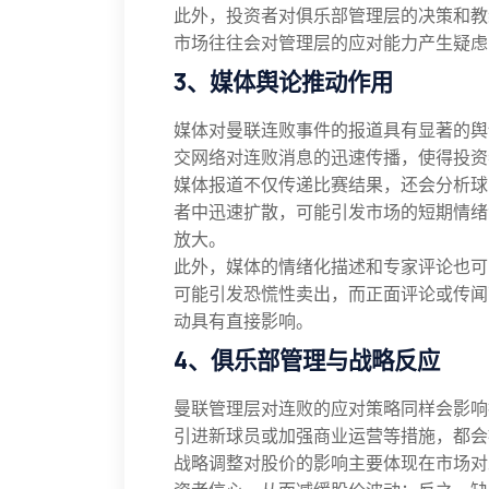
此外，投资者对俱乐部管理层的决策和教
市场往往会对管理层的应对能力产生疑虑
3、媒体舆论推动作用
媒体对曼联连败事件的报道具有显著的舆
交网络对连败消息的迅速传播，使得投资
媒体报道不仅传递比赛结果，还会分析球
者中迅速扩散，可能引发市场的短期情绪
放大。
此外，媒体的情绪化描述和专家评论也可
可能引发恐慌性卖出，而正面评论或传闻
动具有直接影响。
4、俱乐部管理与战略反应
曼联管理层对连败的应对策略同样会影响
引进新球员或加强商业运营等措施，都会
战略调整对股价的影响主要体现在市场对