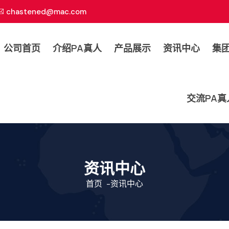
chastened@mac.com
公司首页
介绍PA真人
产品展示
资讯中心
集
交流PA真
资讯中心
首页
-
资讯中心