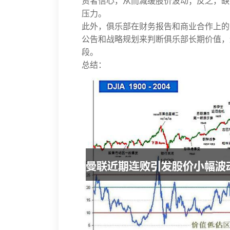
资者信心，从而减缓股价波动；反之，缺
压力。
此外，俱乐部在财务报告和商业合作上的
公告和战略规划来判断俱乐部长期价值，
段。
总结：