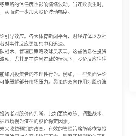
练策略的信任度也影响情绪波动。当连败发生时，
，从而进一步加大股价波动幅度。
论引导效应。各大体育新闻平台、财经媒体以及社
者对事件反应更加集中和迅速。
队战术、管理层策略及球员表现。这些信息在投资
波动，尤其是在信息过载的情况下，股价反应往往
能加剧投资者的不理性行为。例如，一些负面评论
可能缓解部分市场压力。舆论的双向作用对股价波
投资者对股价的判断。比如更换教练、调整战术、
被市场视为潜在的股价稳定因素。
未来收益预期的改变。有效的管理策略能够恢复投