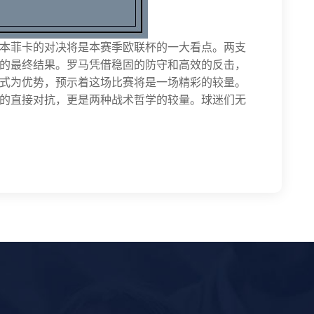
本菲卡的对决将是本赛季欧联杯的一大看点。两支
的最终结果。罗马凭借稳固的防守和高效的反击，
式为优势，预示着这场比赛将是一场精彩的较量。
的直接对抗，更是两种战术哲学的较量。球迷们无