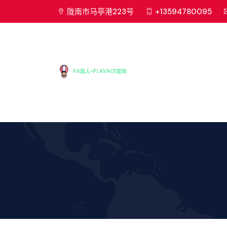
陇南市马亭港223号
+13594780095