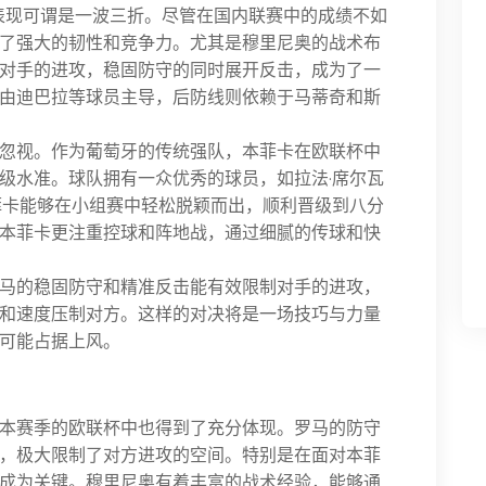
马的表现可谓是一波三折。尽管在国内联赛中的成绩不如
了强大的韧性和竞争力。尤其是穆里尼奥的战术布
对手的进攻，稳固防守的同时展开反击，成为了一
由迪巴拉等球员主导，后防线则依赖于马蒂奇和斯
忽视。作为葡萄牙的传统强队，本菲卡在欧联杯中
级水准。球队拥有一众优秀的球员，如拉法·席尔瓦
菲卡能够在小组赛中轻松脱颖而出，顺利晋级到八分
本菲卡更注重控球和阵地战，通过细腻的传球和快
马的稳固防守和精准反击能有效限制对手的进攻，
和速度压制对方。这样的对决将是一场技巧与力量
可能占据上风。
本赛季的欧联杯中也得到了充分体现。罗马的防守
，极大限制了对方进攻的空间。特别是在面对本菲
成为关键。穆里尼奥有着丰富的战术经验，能够通