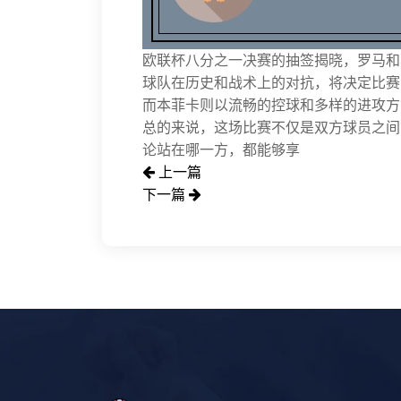
欧联杯八分之一决赛的抽签揭晓，罗马和
球队在历史和战术上的对抗，将决定比赛
而本菲卡则以流畅的控球和多样的进攻方
总的来说，这场比赛不仅是双方球员之间
论站在哪一方，都能够享
上一篇
下一篇