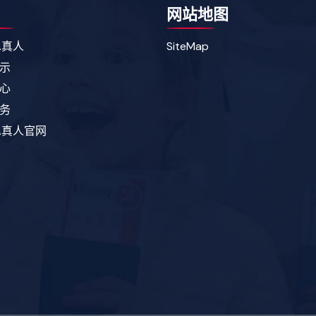
网站地图
A真人
SiteMap
示
心
务
A真人官网