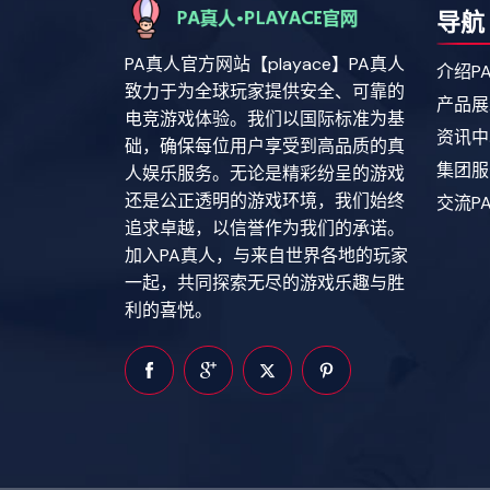
导航
PA真人官方网站【playace】PA真人
介绍P
致力于为全球玩家提供安全、可靠的
产品展
电竞游戏体验。我们以国际标准为基
资讯中
础，确保每位用户享受到高品质的真
集团服
人娱乐服务。无论是精彩纷呈的游戏
还是公正透明的游戏环境，我们始终
交流P
追求卓越，以信誉作为我们的承诺。
加入PA真人，与来自世界各地的玩家
一起，共同探索无尽的游戏乐趣与胜
利的喜悦。