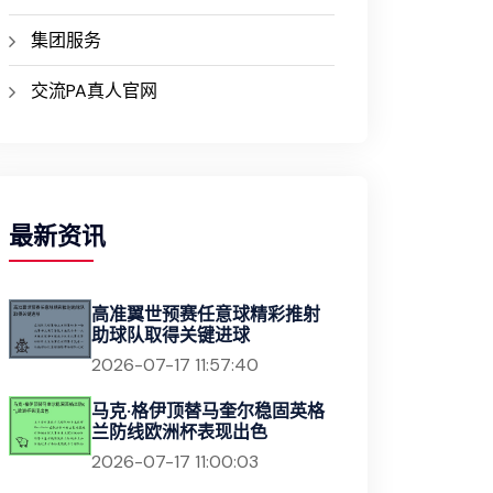
集团服务
交流PA真人官网
最新资讯
高准翼世预赛任意球精彩推射
助球队取得关键进球
2026-07-17 11:57:40
马克·格伊顶替马奎尔稳固英格
兰防线欧洲杯表现出色
2026-07-17 11:00:03