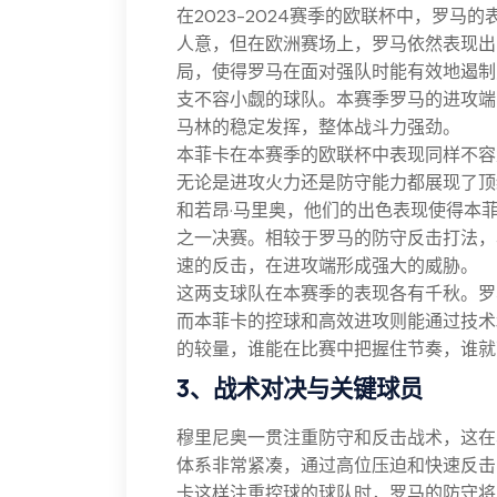
在2023-2024赛季的欧联杯中，罗
人意，但在欧洲赛场上，罗马依然表现出
局，使得罗马在面对强队时能有效地遏制
支不容小觑的球队。本赛季罗马的进攻端
马林的稳定发挥，整体战斗力强劲。
本菲卡在本赛季的欧联杯中表现同样不容
无论是进攻火力还是防守能力都展现了顶
和若昂·马里奥，他们的出色表现使得本
之一决赛。相较于罗马的防守反击打法，
速的反击，在进攻端形成强大的威胁。
这两支球队在本赛季的表现各有千秋。罗
而本菲卡的控球和高效进攻则能通过技术
的较量，谁能在比赛中把握住节奏，谁就
3、战术对决与关键球员
穆里尼奥一贯注重防守和反击战术，这在
体系非常紧凑，通过高位压迫和快速反击
卡这样注重控球的球队时，罗马的防守将