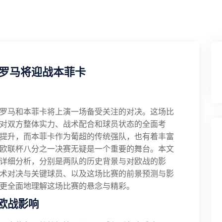
罗马将迎战本菲卡
罗马和本菲卡将上演一场备受关注的对决。这场比
对双方整体实力、战术配合和球员状态的全面考
提升，而本菲卡作为葡超的传统强队，也有着丰富
欧联杯八分之一决赛无疑是一个重要的舞台。本文
详细分析，分别是两队的历史背景与对欧战的影
术对决与关键球员、以及这场比赛的前景预测与影
更全面地理解这场比赛的悬念与精彩。
欧战影响