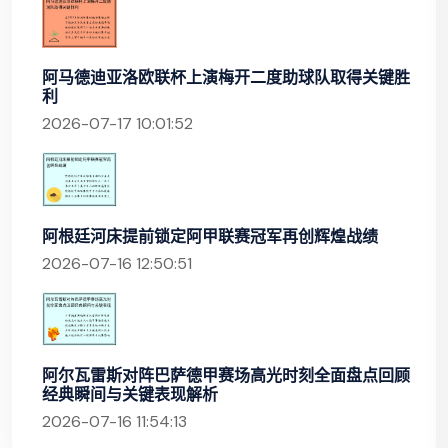
阿马德迪亚洛欧联杯上演梅开二度助球队取得关键胜
利
2026-07-17 10:01:52
阿根廷河床提前锁定阿甲联赛冠军再创辉煌战绩
2026-07-16 12:50:51
阿尔瓦雷斯对阵巴萨德甲赛场高光时刻全面盘点回顾
经典瞬间与关键表现解析
2026-07-16 11:54:13