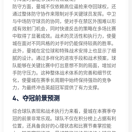
防守方面，曼城不仅依赖高位逼抢来夺回球权，还
通过整体防守协作来限制对手关键球员发挥。中卫
与中场防守球员的协同，使对手在禁区外围难以形
成有效射门机会，同时快速反击的策略在多场比赛
中取得了显著成效。战术的灵活性和执行力，使曼
城在面对不同风格的对手时仍能保持较高的胜率。
此外，曼城在定位球和特殊战术安排上也显示了细
腻的设计。通过多样化的进攻手段和战术预案，球
队能够在关键比赛中打出意想不到的局面，增加对
手防守压力。这种整体战术体系的完善和细节优
化，使曼城在赛季长周期中始终保持强劲的竞争
力，为最终冲击英超冠军提供了有力支撑。
4、夺冠前景预测
综合球队表现和战术执行力来看，曼城在本赛季夺
冠的前景非常乐观。球队不仅在积分榜上占据有利
位置，还具备良好的心理状态和比赛节奏掌控能