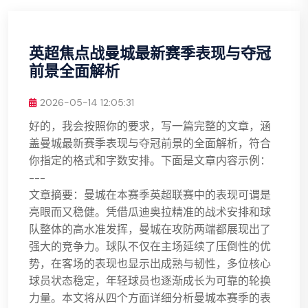
英超焦点战曼城最新赛季表现与夺冠
前景全面解析
2026-05-14 12:05:31
好的，我会按照你的要求，写一篇完整的文章，涵
盖曼城最新赛季表现与夺冠前景的全面解析，符合
你指定的格式和字数安排。下面是文章内容示例：
---
文章摘要：曼城在本赛季英超联赛中的表现可谓是
亮眼而又稳健。凭借瓜迪奥拉精准的战术安排和球
队整体的高水准发挥，曼城在攻防两端都展现出了
强大的竞争力。球队不仅在主场延续了压倒性的优
势，在客场的表现也显示出成熟与韧性，多位核心
球员状态稳定，年轻球员也逐渐成长为可靠的轮换
力量。本文将从四个方面详细分析曼城本赛季的表