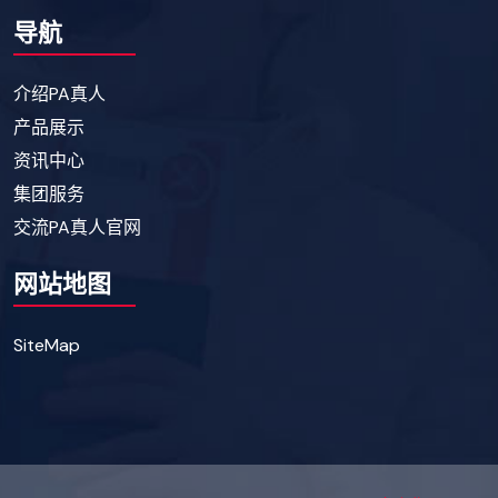
导航
介绍PA真人
产品展示
资讯中心
集团服务
交流PA真人官网
网站地图
SiteMap