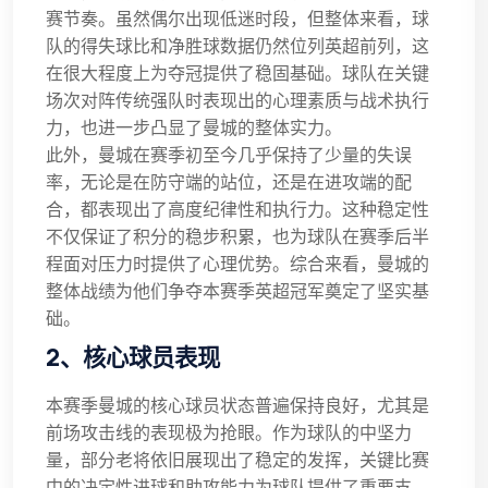
赛节奏。虽然偶尔出现低迷时段，但整体来看，球
队的得失球比和净胜球数据仍然位列英超前列，这
在很大程度上为夺冠提供了稳固基础。球队在关键
场次对阵传统强队时表现出的心理素质与战术执行
力，也进一步凸显了曼城的整体实力。
此外，曼城在赛季初至今几乎保持了少量的失误
率，无论是在防守端的站位，还是在进攻端的配
合，都表现出了高度纪律性和执行力。这种稳定性
不仅保证了积分的稳步积累，也为球队在赛季后半
程面对压力时提供了心理优势。综合来看，曼城的
整体战绩为他们争夺本赛季英超冠军奠定了坚实基
础。
2、核心球员表现
本赛季曼城的核心球员状态普遍保持良好，尤其是
前场攻击线的表现极为抢眼。作为球队的中坚力
量，部分老将依旧展现出了稳定的发挥，关键比赛
中的决定性进球和助攻能力为球队提供了重要支