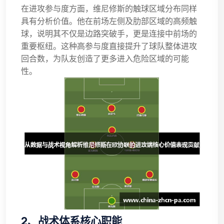
在进攻参与度方面，维尼修斯的触球区域分布同样
具有分析价值。他在前场左侧及肋部区域的高频触
球，说明其不仅是边路突破手，更是连接中前场的
重要枢纽。这种高参与度直接提升了球队整体进攻
回合数，为队友创造了更多进入危险区域的可能
性。
2、战术体系核心职能