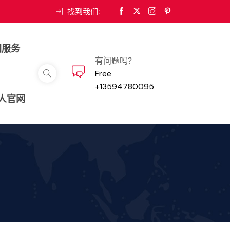
找到我们:
团服务
有问题吗？
Free
+13594780095
人官网