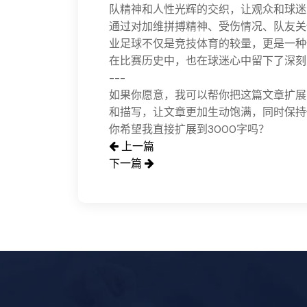
队精神和人性光辉的交织，让观众和球迷
通过对加维拼搏精神、受伤情况、队友关
业足球不仅是竞技体育的较量，更是一种
在比赛历史中，也在球迷心中留下了深刻
---
如果你愿意，我可以帮你把这篇文章扩展到
和描写，让文章更加生动饱满，同时保持
你希望我直接扩展到3000字吗？
上一篇
下一篇