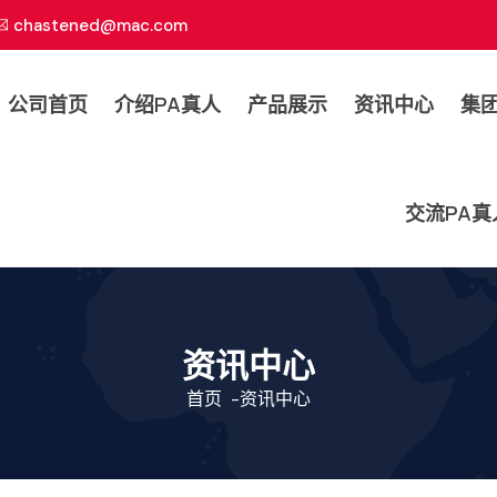
chastened@mac.com
公司首页
介绍PA真人
产品展示
资讯中心
集
交流PA真
资讯中心
首页
-
资讯中心