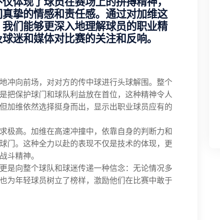
不仅体现了球员在赛场上的拼搏精神，
间真挚的情感和责任感。通过对加维这
，我们能够更深入地理解球员的职业精
及球迷和媒体对比赛的关注和反响。
地冲向前场，对对方的传中球进行头球解围。整个
是把保护球门和球队利益放在首位，这种精神令人
但加维依然选择挺身而出，显示出职业球员应有的
求极高。加维在高速冲撞中，依靠自身的判断力和
球门。这种全力以赴的表现不仅是技术的体现，更
战斗精神。
更是向整个球队和球迷传递一种信念：无论情况多
也为年轻球员树立了榜样，激励他们在比赛中敢于