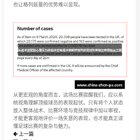
也让格列兹曼的优势难以显现。
从更宏观的角度而言，这场比赛提醒我们，应以系
统视角理解顶级球员的表现起伏。只有将个人状态
放入整体战术、比赛环境与竞技规律中加以审视，
才能更客观地评价一场失意的表现，也才能真正读
懂足球比赛的复杂与魅力。
上一篇