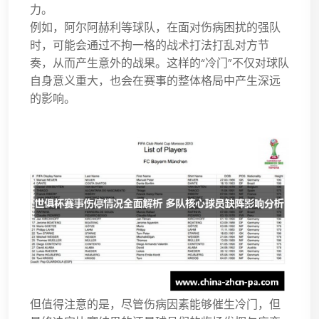
力。
例如，阿尔阿赫利等球队，在面对伤病困扰的强队
时，可能会通过不拘一格的战术打法打乱对方节
奏，从而产生意外的战果。这样的“冷门”不仅对球队
自身意义重大，也会在赛事的整体格局中产生深远
的影响。
但值得注意的是，尽管伤病因素能够催生冷门，但