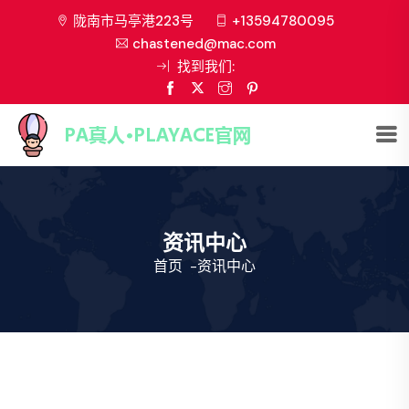
陇南市马亭港223号
+13594780095
chastened@mac.com
找到我们:
资讯中心
首页
-
资讯中心