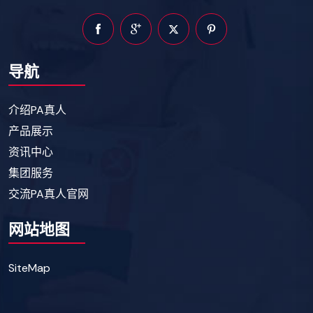
导航
介绍PA真人
产品展示
资讯中心
集团服务
交流PA真人官网
网站地图
SiteMap