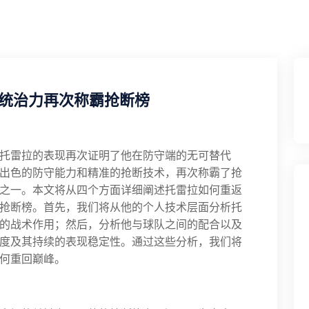
统治力再次称霸抢断榜
托雷拉的表现再次证明了他在防守端的无可替代
出色的防守能力和精准的抢断技术，再次称霸了抢
之一。本文将从四个方面详细阐述托雷拉如何重返
抢断榜。首先，我们将从他的个人技术层面分析托
的战术作用；然后，分析他与球队之间的配合以及
度及其持续的表现稳定性。通过这些分析，我们将
何重回巅峰。