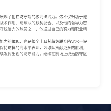
展现了他在防守端的极高统治力。这不仅归功于他
战术作用、与球队的默契配合、以及他的领导力密
守统治力的球员之一，他通过自己的努力和职业精
能力的体现，也是整个土耳其超级联赛防守水平提
保持这样的高水平表现，为球队贡献更多的胜利，
续发挥出色的防守能力，继续在赛场上统治防守区