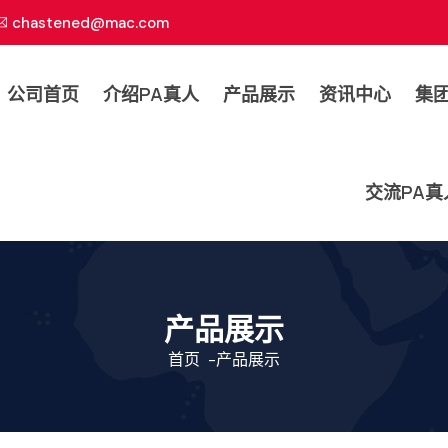
chastened@mac.com
公司首页
介绍PA真人
产品展示
资讯中心
集
交流PA真
产品展示
首页
-
产品展示