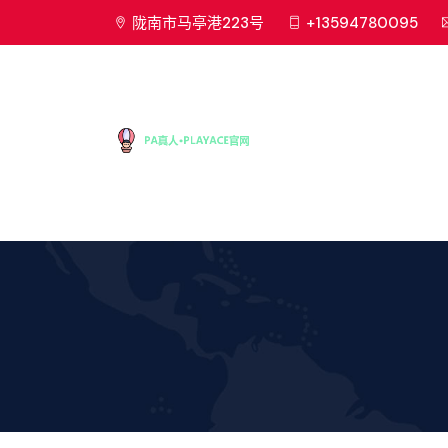
陇南市马亭港223号
+13594780095