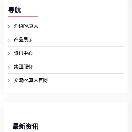
导航
介绍PA真人
产品展示
资讯中心
集团服务
交流PA真人官网
最新资讯