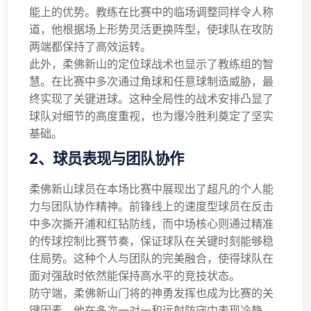
能上的优势。教练在比赛中的临场调整同样令人称
道，他根据场上形势灵活更换阵型，使球队在攻防
两端都保持了高效运转。
此外，柔佛新山的定位球战术也显示了教练组的智
慧。在比赛中多次通过角球和任意球制造威胁，最
终实现了关键进球。这种全局性的战术安排凸显了
球队对细节的高度重视，也为爆冷胜利奠定了坚实
基础。
2、球员表现与团队协作
柔佛新山球员在本场比赛中展现出了超凡的个人能
力与团队协作精神。前锋线上的速度型球员在反击
中多次撕开浦和红钻防线，而中场核心则通过精准
的传球控制比赛节奏，保证球队在关键时刻能够稳
住局势。这种个人与团队的完美融合，使得球队在
面对强敌时依然能保持高水平的竞技状态。
防守端，柔佛新山门将的神勇发挥也成为比赛的关
键因素。他在多次一对一和远射防守中表现冷静，