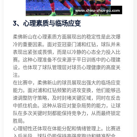
3、心理素质与临场应变
柔佛新山在心理素质方面展现出的稳定性是此次爆
冷的重要因素。面对亚冠豪门浦和红钻，球队并未
表现出紧张或畏惧，而是以冷静的心态全力投入比
赛。这种心理准备不仅来源于平日训练中的心理建
设，也体现了球队管理层对球员心理健康的高度关
注。
在比赛中，柔佛新山的球员展现出强大的临场应变
能力。面对浦和红钻频繁的进攻变换，他们能够迅
速调整防守策略，及时封堵关键区域，同时在反击
中抓住机会。这种从容应对复杂局势的能力，让球
队在多次关键时刻都能保持竞争力，从而最终锁定
胜局。
心理韧性还体现在体能分配和情绪管理上。比赛进
入后半段，球队仍能保持高强度跑动和精准配合，