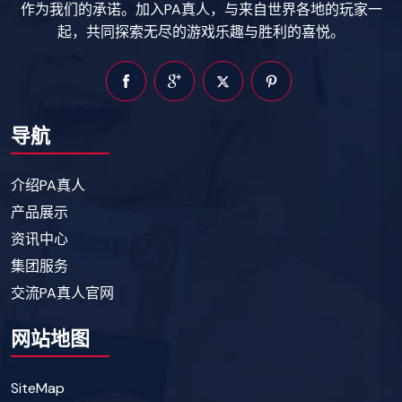
作为我们的承诺。加入PA真人，与来自世界各地的玩家一
起，共同探索无尽的游戏乐趣与胜利的喜悦。
导航
介绍PA真人
产品展示
资讯中心
集团服务
交流PA真人官网
网站地图
SiteMap