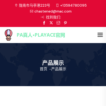
陇南市马亭港223号
+13594780095
chastened@mac.com
找到我们:
产品展示
首页
-
产品展示