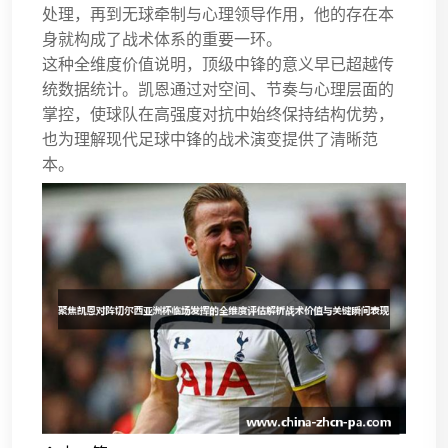
处理，再到无球牵制与心理领导作用，他的存在本
身就构成了战术体系的重要一环。
这种全维度价值说明，顶级中锋的意义早已超越传
统数据统计。凯恩通过对空间、节奏与心理层面的
掌控，使球队在高强度对抗中始终保持结构优势，
也为理解现代足球中锋的战术演变提供了清晰范
本。