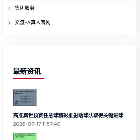
集团服务
交流PA真人官网
最新资讯
高准翼世预赛任意球精彩推射助球队取得关键进球
2026-07-17 11:57:40