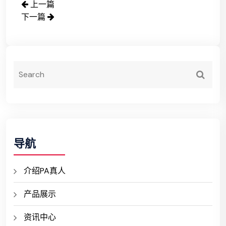
上一篇
下一篇
导航
介绍PA真人
产品展示
资讯中心