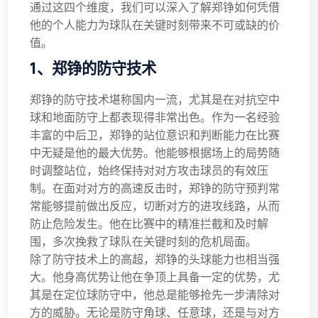
通过这四个维度，我们可以深入了解郑铮如何凭借
他的个人能力为球队在关键时刻带来不可或缺的价
值。
1、郑铮的防守技术
郑铮的防守技术堪称国内一流，尤其是在对抗空中
球和地面防守上都表现得非常出色。作为一名经验
丰富的中后卫，郑铮的站位意识和判断能力在比赛
中无疑是他的最大优势。他能够根据场上的局势随
时调整站位，始终保持对对方攻击球员的有效压
制。在面对对方的高速反击时，郑铮的防守预判常
常能够提前做出反应，切断对方的进攻线路，从而
防止危险发生。他在比赛中的精准拦截和及时解
围，多次挽救了球队在关键时刻的危机局面。
除了防守技术上的高超，郑铮的头球能力也相当强
大。他身高优势让他在争顶上具备一定的优势，尤
其是在定位球防守中，他总是能够抢先一步清除对
方的威胁。无论是防守角球、任意球，还是与对方