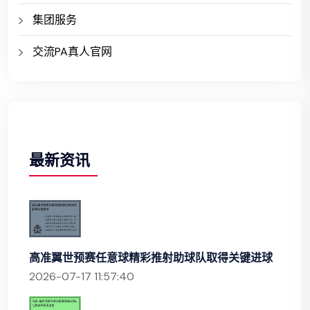
集团服务
交流PA真人官网
最新资讯
高准翼世预赛任意球精彩推射助球队取得关键进球
2026-07-17 11:57:40