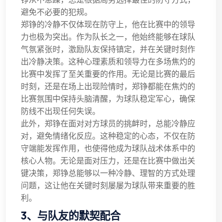
避免不必要的犯规。
郑铮的冷静不仅体现在防守上，他在比赛中的领导
力也极为突出。作为队长之一，他始终能够在球队
气氛紧张时，激励队友保持镇定，并在关键时刻作
出冷静决策。这种心理素质和领导力在多场焦灼的
比赛中发挥了至关重要的作用。无论是比赛的最后
时刻，还是在场上出现险情时，郑铮都能在焦灼的
比赛氛围中保持头脑清醒，为球队稳定军心，确保
防线不出现任何失误。
此外，郑铮在面对对方球员的挑衅时，总能冷静应
对，避免情绪化反应。这种稳定的心态，不仅在防
守端能发挥作用，也使得他成为球队战术体系中的
核心人物。无论是面对压力，还是在比赛中做出关
键决策，郑铮总能够以一种冷静、理智的方式处理
问题，这让他在关键时刻屡屡为球队带来重要的胜
利。
3、与队友的默契配合