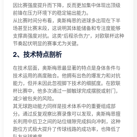
因比赛强度提升而下降，反而更加集中体现出顶级
前锋在压力环境下的稳定输出能力。
从比赛时间分布看，奥斯梅恩的进球多出现在下半
场甚至比赛末段，这说明其体能储备和专注度能够
支撑高强度对抗。这类“后程杀伤力”，对欧联杯这种
节奏起伏明显的赛事尤为关键。
2、技术特点剖析
在技术层面，奥斯梅恩最显著的特点是身体条件与
技术运用的高度融合。他拥有出色的爆发力和对抗
能力，但并未因此忽视脚下技术的细腻度。在欧联
杯比赛中，他多次通过一脚触球完成摆脱或射门，
减少被包夹的风险。
其无球跑动能力同样是技术体系中的重要组成部
分。通过反复观察比赛录像可以发现，奥斯梅恩擅
长利用中后卫之间的站位缝隙完成斜向冲刺，这种
跑位方式极大提升了传球线路的成功率，也降低了
队友出球难度。