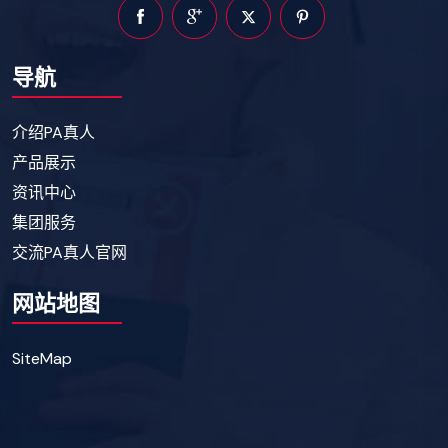
导航
介绍PA真人
产品展示
资讯中心
集团服务
交流PA真人官网
网站地图
SiteMap