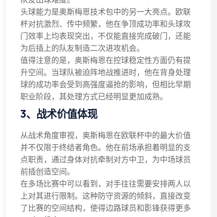
头球能力是奥斯梅恩技术包中的另一大亮点。欧联
杯对抗激烈、传中频繁，他在争顶成功率和头球攻
门效率上均表现突出，不仅能直接完成破门，还能
为后插上的队友制造二次进攻机会。
值得注意的是，奥斯梅恩在控球稳定性方面仍有提
升空间。当球队被迫阵地战推进时，他在背身处理
球的成功率会受到高强度逼抢的影响，但相比早期
职业阶段，其处理方式已经明显更加成熟。
3、战术价值体现
从战术角度审视，奥斯梅恩在欧联杯中的最大价值
并不仅限于终结者角色。他在前场承担着明显的支
点职责，通过身体对抗牵制对方中卫，为中场球员
前插创造空间。
在多场比赛中可以看到，对手往往需要安排两人以
上对其进行限制。这种防守资源的倾斜，直接改变
了比赛的空间结构，使得边路球员和影锋获得更多