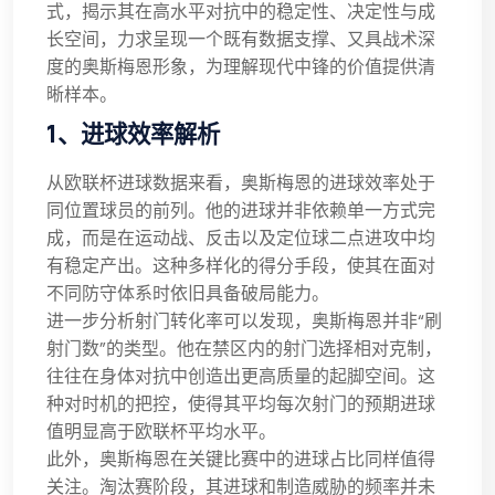
式，揭示其在高水平对抗中的稳定性、决定性与成
长空间，力求呈现一个既有数据支撑、又具战术深
度的奥斯梅恩形象，为理解现代中锋的价值提供清
晰样本。
1、进球效率解析
从欧联杯进球数据来看，奥斯梅恩的进球效率处于
同位置球员的前列。他的进球并非依赖单一方式完
成，而是在运动战、反击以及定位球二点进攻中均
有稳定产出。这种多样化的得分手段，使其在面对
不同防守体系时依旧具备破局能力。
进一步分析射门转化率可以发现，奥斯梅恩并非“刷
射门数”的类型。他在禁区内的射门选择相对克制，
往往在身体对抗中创造出更高质量的起脚空间。这
种对时机的把控，使得其平均每次射门的预期进球
值明显高于欧联杯平均水平。
此外，奥斯梅恩在关键比赛中的进球占比同样值得
关注。淘汰赛阶段，其进球和制造威胁的频率并未