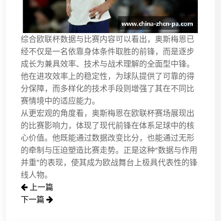
综合欧联杯数据与比赛内容可以看出，奥斯梅恩已
经不仅是一名依靠身体条件取胜的前锋，而是逐步
成长为兼具效率、技术与战术理解的全面型中锋。
他在进攻效率上的稳定性，为球队提供了可靠的得
分保障，而多样化的技术手段则增强了其在不同比
赛情境中的适应能力。
从更宏观的角度看，奥斯梅恩在欧联杯赛场展现出
的比赛影响力，体现了现代前锋在体系足球中的核
心价值。他既能通过数据改变比分，也能通过无形
的牵制与压迫塑造比赛走势。正是这种“数据与作用
并重”的表现，使其成为欧战舞台上极具代表性的锋
线人物。
上一篇
下一篇