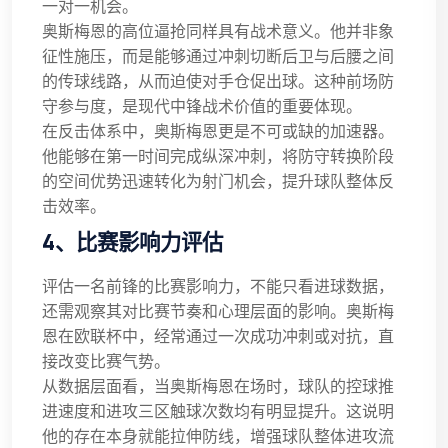
一对一机会。
奥斯梅恩的高位逼抢同样具有战术意义。他并非象
征性施压，而是能够通过冲刺切断后卫与后腰之间
的传球线路，从而迫使对手仓促出球。这种前场防
守参与度，是现代中锋战术价值的重要体现。
在反击体系中，奥斯梅恩更是不可或缺的加速器。
他能够在第一时间完成纵深冲刺，将防守转换阶段
的空间优势迅速转化为射门机会，提升球队整体反
击效率。
4、比赛影响力评估
评估一名前锋的比赛影响力，不能只看进球数据，
还需观察其对比赛节奏和心理层面的影响。奥斯梅
恩在欧联杯中，经常通过一次成功冲刺或对抗，直
接改变比赛气势。
从数据层面看，当奥斯梅恩在场时，球队的控球推
进速度和进攻三区触球次数均有明显提升。这说明
他的存在本身就能拉伸防线，增强球队整体进攻流