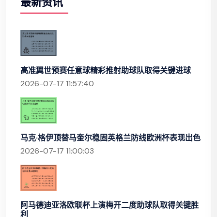
最新资讯
高准翼世预赛任意球精彩推射助球队取得关键进球
2026-07-17 11:57:40
马克·格伊顶替马奎尔稳固英格兰防线欧洲杯表现出色
2026-07-17 11:00:03
阿马德迪亚洛欧联杯上演梅开二度助球队取得关键胜
利