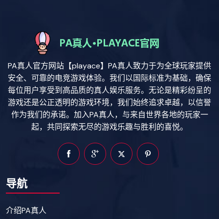
PA真人官方网站【playace】PA真人致力于为全球玩家提供
安全、可靠的电竞游戏体验。我们以国际标准为基础，确保
每位用户享受到高品质的真人娱乐服务。无论是精彩纷呈的
游戏还是公正透明的游戏环境，我们始终追求卓越，以信誉
作为我们的承诺。加入PA真人，与来自世界各地的玩家一
起，共同探索无尽的游戏乐趣与胜利的喜悦。
导航
介绍PA真人