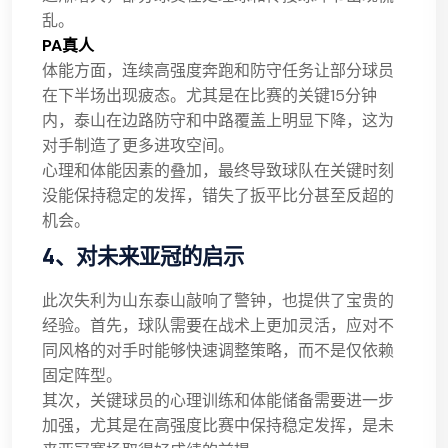
乱。
PA真人
体能方面，连续高强度奔跑和防守任务让部分球员
在下半场出现疲态。尤其是在比赛的关键15分钟
内，泰山在边路防守和中路覆盖上明显下降，这为
对手制造了更多进攻空间。
心理和体能因素的叠加，最终导致球队在关键时刻
没能保持稳定的发挥，错失了扳平比分甚至反超的
机会。
4、对未来亚冠的启示
此次失利为山东泰山敲响了警钟，也提供了宝贵的
经验。首先，球队需要在战术上更加灵活，应对不
同风格的对手时能够快速调整策略，而不是仅依赖
固定阵型。
其次，关键球员的心理训练和体能储备需要进一步
加强，尤其是在高强度比赛中保持稳定发挥，是未