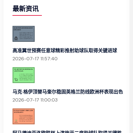
最新资讯
高准翼世预赛任意球精彩推射助球队取得关键进球
2026-07-17 11:57:40
马克·格伊顶替马奎尔稳固英格兰防线欧洲杯表现出色
2026-07-17 11:00:03