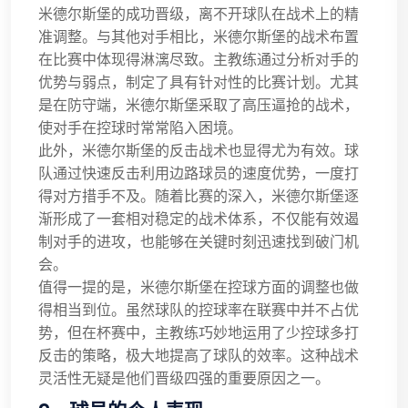
米德尔斯堡的成功晋级，离不开球队在战术上的精
准调整。与其他对手相比，米德尔斯堡的战术布置
在比赛中体现得淋漓尽致。主教练通过分析对手的
优势与弱点，制定了具有针对性的比赛计划。尤其
是在防守端，米德尔斯堡采取了高压逼抢的战术，
使对手在控球时常常陷入困境。
此外，米德尔斯堡的反击战术也显得尤为有效。球
队通过快速反击利用边路球员的速度优势，一度打
得对方措手不及。随着比赛的深入，米德尔斯堡逐
渐形成了一套相对稳定的战术体系，不仅能有效遏
制对手的进攻，也能够在关键时刻迅速找到破门机
会。
值得一提的是，米德尔斯堡在控球方面的调整也做
得相当到位。虽然球队的控球率在联赛中并不占优
势，但在杯赛中，主教练巧妙地运用了少控球多打
反击的策略，极大地提高了球队的效率。这种战术
灵活性无疑是他们晋级四强的重要原因之一。