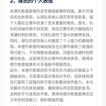
2、球员的个人表现
米德尔斯堡能够历史性晋级联赛杯四强，离不开球
员的出色表现。从球队的核心球员到年轻新星，每
个人都在比赛中扮演了至关重要的角色。首先，队
长的领袖作用不容忽视，他在比赛中的冷静指挥与
关键时刻的表现，为球队提供了强大的精神支持。
同时，球队的进攻核心也展现了个人能力的巅峰表
现。米德尔斯堡的锋线球员在比赛中展现了极强的
得分能力，不仅频繁创造威胁，还能在关键时刻把
握住机会。这些球员在比赛中的高效表现，使得米
德尔斯堡能够在众多强敌中脱颖而出。
此外，米德尔斯堡的防守球员也为球队的晋级立下
赫赫战功。尤其是在面对强劲对手时，后防线的球
员们展现了超强的防守意识和集体协作能力，多次
化解对方的进攻威胁，确保球队的后防固若金汤。
这种防守与进攻的平衡，使得米德尔斯堡能够在压
力中找到突破口，顺利晋级四强。