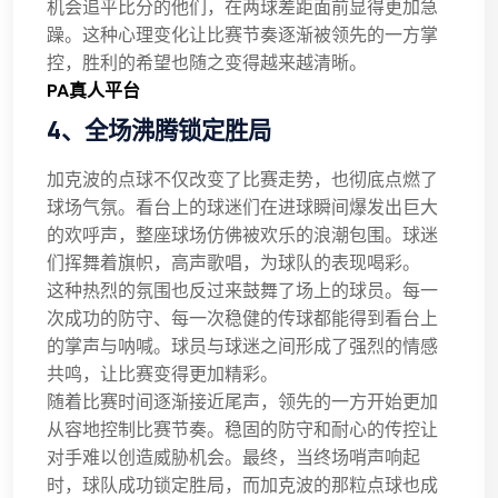
机会追平比分的他们，在两球差距面前显得更加急
躁。这种心理变化让比赛节奏逐渐被领先的一方掌
控，胜利的希望也随之变得越来越清晰。
PA真人平台
4、全场沸腾锁定胜局
加克波的点球不仅改变了比赛走势，也彻底点燃了
球场气氛。看台上的球迷们在进球瞬间爆发出巨大
的欢呼声，整座球场仿佛被欢乐的浪潮包围。球迷
们挥舞着旗帜，高声歌唱，为球队的表现喝彩。
这种热烈的氛围也反过来鼓舞了场上的球员。每一
次成功的防守、每一次稳健的传球都能得到看台上
的掌声与呐喊。球员与球迷之间形成了强烈的情感
共鸣，让比赛变得更加精彩。
随着比赛时间逐渐接近尾声，领先的一方开始更加
从容地控制比赛节奏。稳固的防守和耐心的传控让
对手难以创造威胁机会。最终，当终场哨声响起
时，球队成功锁定胜局，而加克波的那粒点球也成