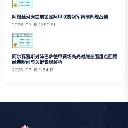
阿根廷河床提前锁定阿甲联赛冠军再创辉煌战绩
2026-07-16 12:50:51
阿尔瓦雷斯对阵巴萨德甲赛场高光时刻全面盘点回顾
经典瞬间与关键表现解析
2026-07-16 11:54:13