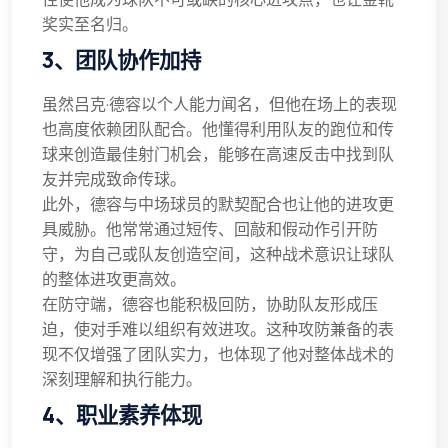
奖实至名归。
3、团队协作加持
虽然吕克·德容以个人能力闻名，但他在场上的表现
也高度依赖团队配合。他懂得利用队友的跑位和传
球来创造最佳射门机会，能够在高速反击中找到队
友并完成致命传球。
此外，德容与中场球员的默契配合也让他的进攻更
具威胁。他常常通过短传、回敲和假动作引开防
守，为自己或队友创造空间，这种战术意识让球队
的整体进攻更高效。
在防守端，德容也能积极回防，协助队友形成压
迫，使对手难以组织有效进攻。这种攻防兼备的表
现不仅增强了团队实力，也体现了他对整体战术的
深刻理解和执行能力。
4、职业素养体现