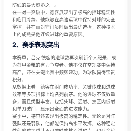
防线的最大威胁之一。
在一对一突破中，德容展现出了极高的控球稳定性
和临门冷静。他能够在高速运球中保持对球的完全
掌控，并在面对守门员时做出最优选择，这种技术
上的成熟是他连续进球的重要原因。
2、赛季表现突出
本赛季，吕克·德容的进球数再次刷新个人纪录，成
为荷甲金靴的有力争夺者。他不仅在常规赛中保持
高产，还在关键比赛中频频建功，为球队赢得宝贵
积分。
从数据上看，德容在射门成功率、关键传球和进球
效率等多项指标上均名列前茅。他的进球不仅数量
多，而且类型丰富，包括头球、远射、禁区内低射
和单刀破门，显示出全面的进攻能力。
赛季中，德容还表现出极高的稳定性。无论是对阵
强队还是弱队，他都能保持高水平发挥，这种稳定
性使他成为球队不可或缺的核心进攻点，也让金靴