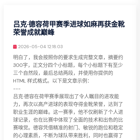
吕克·德容荷甲赛季进球如麻再获金靴
荣誉成就巅峰
2026-05-04 12:18:03
明白了，我会按照你的要求生成完整文章，摘要约
300字，正文分四个小标题，每个小标题下有至少
三个自然段，最后总结两段，并使用你提供的
HTML 样式格式。以下是文章示例：
---
吕克·德容在荷甲赛季展现出了令人瞩目的进攻能
力，再次以高产进球的表现夺得金靴荣誉，达到了
职业生涯的巅峰。这一赛季，他不仅刷新了个人进
球记录，也在比赛中体现了全面的技术和出色的比
赛嗅觉。德容凭借精准的射门、敏锐的跑位和稳定
的心理素质，不断为球队带来胜利，同时也赢得了