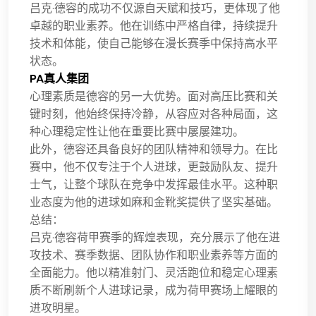
吕克·德容的成功不仅源自天赋和技巧，更体现了他
卓越的职业素养。他在训练中严格自律，持续提升
技术和体能，使自己能够在漫长赛季中保持高水平
状态。
PA真人集团
心理素质是德容的另一大优势。面对高压比赛和关
键时刻，他始终保持冷静，从容应对各种局面，这
种心理稳定性让他在重要比赛中屡屡建功。
此外，德容还具备良好的团队精神和领导力。在比
赛中，他不仅专注于个人进球，更鼓励队友、提升
士气，让整个球队在竞争中发挥最佳水平。这种职
业态度为他的进球如麻和金靴奖提供了坚实基础。
总结：
吕克·德容荷甲赛季的辉煌表现，充分展示了他在进
攻技术、赛季数据、团队协作和职业素养等方面的
全面能力。他以精准射门、灵活跑位和稳定心理素
质不断刷新个人进球记录，成为荷甲赛场上耀眼的
进攻明星。