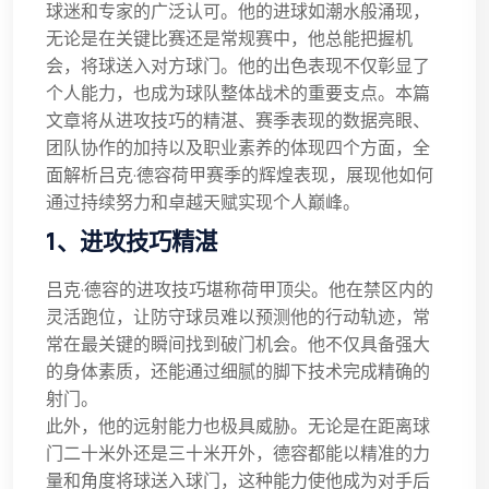
球迷和专家的广泛认可。他的进球如潮水般涌现，
无论是在关键比赛还是常规赛中，他总能把握机
会，将球送入对方球门。他的出色表现不仅彰显了
个人能力，也成为球队整体战术的重要支点。本篇
文章将从进攻技巧的精湛、赛季表现的数据亮眼、
团队协作的加持以及职业素养的体现四个方面，全
面解析吕克·德容荷甲赛季的辉煌表现，展现他如何
通过持续努力和卓越天赋实现个人巅峰。
1、进攻技巧精湛
吕克·德容的进攻技巧堪称荷甲顶尖。他在禁区内的
灵活跑位，让防守球员难以预测他的行动轨迹，常
常在最关键的瞬间找到破门机会。他不仅具备强大
的身体素质，还能通过细腻的脚下技术完成精确的
射门。
此外，他的远射能力也极具威胁。无论是在距离球
门二十米外还是三十米开外，德容都能以精准的力
量和角度将球送入球门，这种能力使他成为对手后