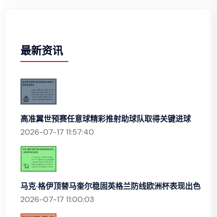
最新资讯
高准翼世预赛任意球精彩推射助球队取得关键进球
2026-07-17 11:57:40
马克·格伊顶替马奎尔稳固英格兰防线欧洲杯表现出色
2026-07-17 11:00:03