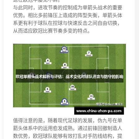
与此同时，进攻节奏的控制成为单箭头战术的重要
优势。相比多前锋压上造成的阵型失衡，单箭头体
系更有利于球队在控球与快速反击之间自由切换，
从而适应欧冠比赛节奏多变的特点。
值得注意的是，随着现代足球的发展，伪九号在单
箭头体系中的运用愈发成熟。通过前锋回撤制造人
数优势，欧冠球队能够有效打乱对手防线结构，提