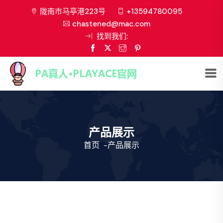
陇南市马亭港223号
+13594780095
chastened@mac.com
找到我们:
产品展示
首页
-
产品展示