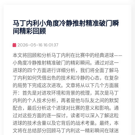
马丁内利小角度冷静推射精准破门瞬
间精彩回顾
2026-05-16 16:01:37
本文将回顾和分析马丁内利在比赛中的经典进球——
小角度冷静推射精准破门的精彩瞬间。通过对这一
进球的四个方面进行详细分析，我们将全面了解马
丁内利如何凭借出色的技术和冷静的心态，在复杂
的局势下完成这次进攻。文章将从以下几个方面展
开：首先是对进攻环境和背景的梳理，其次是马丁
内利的个人技术分析，再者是他与队友之间的默契
配合，最后分析这个进球对比赛的意义和影响。通
过对这些方面的逐一探讨，读者可以深入了解这粒
进球的技术含量以及它背后的战术考量。最终，本
文将在总结部分回顾马丁内利这一精彩瞬间在球迷