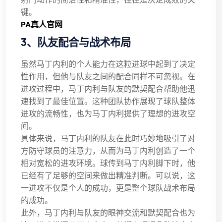
键。
PA真人官网
3、队友配合与战术布局
虽然马丁内利的个人能力在这粒进球中起到了决定
性作用，但他与队友之间的配合同样不可忽视。在
进攻过程中，马丁内利与队友的默契配合帮助他迅
速找到了最佳位置。这种团队协作展现了球队整体
进攻的流畅性，也为马丁内利提供了理想的进攻空
间。
具体来说，马丁内利的队友在此时巧妙地吸引了对
方防守球员的注意力，从而为马丁内利创造了一个
相对宽松的进攻环境。球传到马丁内利脚下时，他
已经有了足够的空间来做出精准判断。可以说，这
一进攻不仅是个人的成功，更是整个球队战术布局
的成功。
此外，马丁内利与队友的眼神交流和默契配合也为