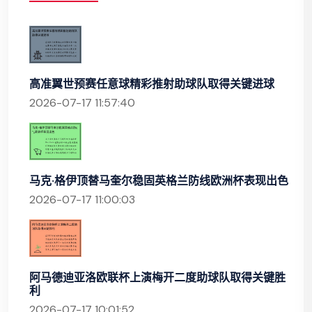
高准翼世预赛任意球精彩推射助球队取得关键进球
2026-07-17 11:57:40
马克·格伊顶替马奎尔稳固英格兰防线欧洲杯表现出色
2026-07-17 11:00:03
阿马德迪亚洛欧联杯上演梅开二度助球队取得关键胜
利
2026-07-17 10:01:52