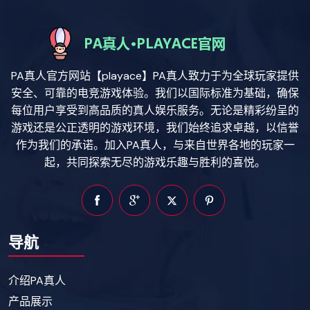
PA真人官方网站【playace】PA真人致力于为全球玩家提供
安全、可靠的电竞游戏体验。我们以国际标准为基础，确保
每位用户享受到高品质的真人娱乐服务。无论是精彩纷呈的
游戏还是公正透明的游戏环境，我们始终追求卓越，以信誉
作为我们的承诺。加入PA真人，与来自世界各地的玩家一
起，共同探索无尽的游戏乐趣与胜利的喜悦。
导航
介绍PA真人
产品展示