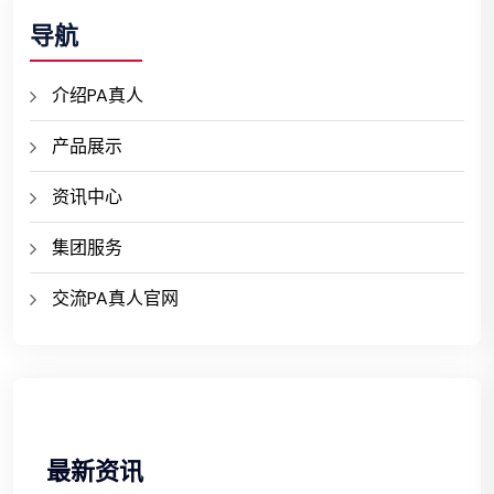
导航
介绍PA真人
产品展示
资讯中心
集团服务
交流PA真人官网
最新资讯