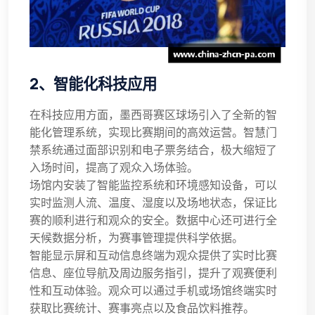
2、智能化科技应用
在科技应用方面，墨西哥赛区球场引入了全新的智
能化管理系统，实现比赛期间的高效运营。智慧门
禁系统通过面部识别和电子票务结合，极大缩短了
入场时间，提高了观众入场体验。
场馆内安装了智能监控系统和环境感知设备，可以
实时监测人流、温度、湿度以及场地状态，保证比
赛的顺利进行和观众的安全。数据中心还可进行全
天候数据分析，为赛事管理提供科学依据。
智能显示屏和互动信息终端为观众提供了实时比赛
信息、座位导航及周边服务指引，提升了观赛便利
性和互动体验。观众可以通过手机或场馆终端实时
获取比赛统计、赛事亮点以及食品饮料推荐。