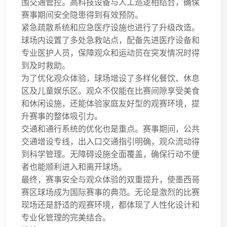
围交通管控。高科技设备与人工巡逻相结合，确保
赛事期间安全隐患得到有效预防。
紧急疏散系统和应急医疗设施也进行了升级改造。
球场内设置了多处急救站点，配备先进医疗设备和
专业医护人员，保障观众和运动员在突发情况时得
到及时救助。
为了优化观众体验，球场增设了多样化餐饮、休息
区及儿童娱乐区。观众不仅能在比赛间隙享受美食
和休闲设施，还能体验家庭友好型的观赛环境，提
升赛事的整体吸引力。
交通和通行系统的优化也是重点。赛事期间，公共
交通增设专线，出入口交通指引明确，观众流动得
到科学管理。无障碍设施全面覆盖，确保行动不便
者也能顺利进入和离开球场。
最终，赛事安全与观众体验的双重提升，使墨西哥
赛区球场成为国际赛事的典范。无论是激烈的比赛
现场还是舒适的观赛环境，都体现了人性化设计和
专业化管理的完美结合。