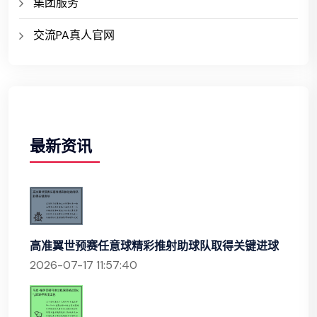
集团服务
交流PA真人官网
最新资讯
高准翼世预赛任意球精彩推射助球队取得关键进球
2026-07-17 11:57:40