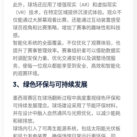
此外，球场还应用了增强现实（AR）和虚拟现实
（VR）技术，在特定区域提供沉浸式体验。观众不
仅能通过大屏幕观看比赛，还能通过互动装置感受
球员视角和比赛策略，增加了赛事的趣味性和科技
感。
智能化系统的全面覆盖，不仅优化了观赛体验，也
提升了赛事管理效率。赛事组织者可以借助数据实
时调配安保力量、优化交通安排以及调整场馆服
务，使每一位观众都能享受到安全、高效和智能化
的观赛环境。
3、绿色环保与可持续发展
墨西哥赛区在球场翻新过程中高度重视绿色环保和
可持续发展理念。球场建设采用了节能环保材料，
并在设计中融入自然通风与光照优化，以减少能耗
和碳排放。
球场内引入了可再生能源系统，包括太阳能光伏板
和风力发电装置，确保场馆日常运行更环保。同