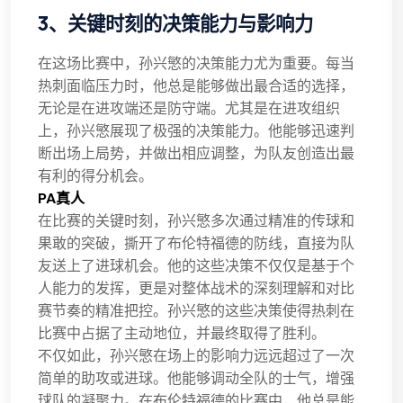
3、关键时刻的决策能力与影响力
在这场比赛中，孙兴慜的决策能力尤为重要。每当
热刺面临压力时，他总是能够做出最合适的选择，
无论是在进攻端还是防守端。尤其是在进攻组织
上，孙兴慜展现了极强的决策能力。他能够迅速判
断出场上局势，并做出相应调整，为队友创造出最
有利的得分机会。
PA真人
在比赛的关键时刻，孙兴慜多次通过精准的传球和
果敢的突破，撕开了布伦特福德的防线，直接为队
友送上了进球机会。他的这些决策不仅仅是基于个
人能力的发挥，更是对整体战术的深刻理解和对比
赛节奏的精准把控。孙兴慜的这些决策使得热刺在
比赛中占据了主动地位，并最终取得了胜利。
不仅如此，孙兴慜在场上的影响力远远超过了一次
简单的助攻或进球。他能够调动全队的士气，增强
球队的凝聚力。在布伦特福德的比赛中，他总是能