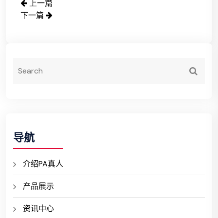
上一篇
下一篇
导航
介绍PA真人
产品展示
资讯中心