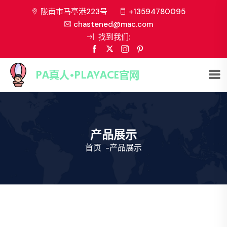
陇南市马亭港223号
+13594780095
chastened@mac.com
找到我们:
产品展示
首页
-
产品展示