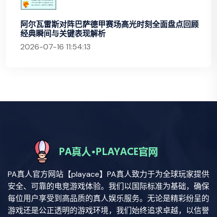
阿尔瓦雷斯对阵巴萨德甲赛场高光时刻全面盘点回顾
经典瞬间与关键表现解析
2026-07-16 11:54:13
PA真人官方网站【playace】PA真人致力于为全球玩家提供
安全、可靠的电竞游戏体验。我们以国际标准为基础，确保
每位用户享受到高品质的真人娱乐服务。无论是精彩纷呈的
游戏还是公正透明的游戏环境，我们始终追求卓越，以信誉