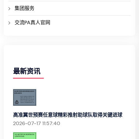
集团服务
交流PA真人官网
最新资讯
高准翼世预赛任意球精彩推射助球队取得关键进球
2026-07-17 11:57:40