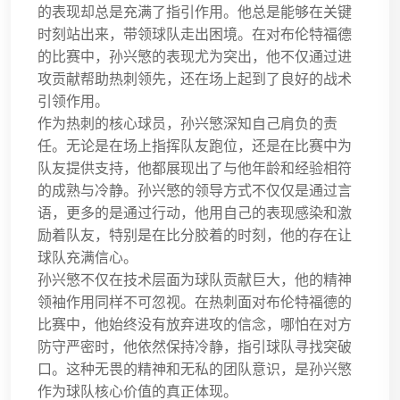
的表现却总是充满了指引作用。他总是能够在关键
时刻站出来，带领球队走出困境。在对布伦特福德
的比赛中，孙兴慜的表现尤为突出，他不仅通过进
攻贡献帮助热刺领先，还在场上起到了良好的战术
引领作用。
作为热刺的核心球员，孙兴慜深知自己肩负的责
任。无论是在场上指挥队友跑位，还是在比赛中为
队友提供支持，他都展现出了与他年龄和经验相符
的成熟与冷静。孙兴慜的领导方式不仅仅是通过言
语，更多的是通过行动，他用自己的表现感染和激
励着队友，特别是在比分胶着的时刻，他的存在让
球队充满信心。
孙兴慜不仅在技术层面为球队贡献巨大，他的精神
领袖作用同样不可忽视。在热刺面对布伦特福德的
比赛中，他始终没有放弃进攻的信念，哪怕在对方
防守严密时，他依然保持冷静，指引球队寻找突破
口。这种无畏的精神和无私的团队意识，是孙兴慜
作为球队核心价值的真正体现。