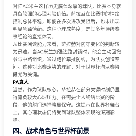
对阵AC米兰这样历史底蕴深厚的球队，比赛本身就
具备较强的心理考验价值。萨拉赫在比赛中的情绪
控制总体平稳，即便在多次进攻受阻后，也未出现
明显急躁情绪。这种心理成熟度，是其多年顶级赛
事经验的直接体现。
从比赛阅读能力来看，萨拉赫对防守变化的判断较
为迅速。当AC米兰加强边路封锁时，他会主动回撤
参与中路组织，通过跑位牵扯防线，为队友创造空
间。这种对比赛走势的理解，对于世界杯淘汰赛阶
段尤为关键。
PA真人
当然，作为球队核心，萨拉赫在部分关键时刻仍显
得背负较大心理压力。在需要个人终结比赛的阶
段，他的射门选择略显保守。这提示在世界杯舞台
上，其心理状态仍将受到球队整体表现的深刻影
响。
四、战术角色与世界杯前景