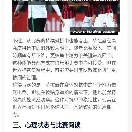
不过，从比赛的持续对抗中也能看出，萨拉赫在高
强度拼抢下的消耗较为明显。随着比赛深入，其回
防频率有所下降，更多集中精力于关键进攻回合。
这种体能分配方式在俱乐部比赛中尚可接受，但在
世界杯密集赛程中，可能需要国家队教练组进行更
精细的管理。
值得肯定的是，萨拉赫在身体对抗中的平衡能力依
然出色。即便在被贴身逼抢的情况下，他也能保持
较高的控球成功率。这种对抗中的稳定性，使其在
世界杯面对不同风格球队时，具备较强的适应能
力。
三、心理状态与比赛阅读