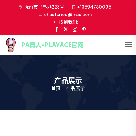
陇南市马亭港223号
+13594780095
chastened@mac.com
找到我们:
产品展示
首页
-
产品展示