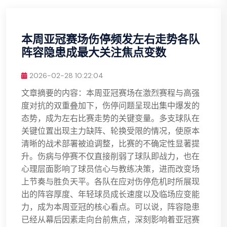
本周亚冠赛场伤停频发左右走势各队
阵容隐患成最大关注焦点变数
2026-02-28 10:22:04
文章摘要的内容：本周亚冠赛场在激烈赛程与高强
度对抗的双重叠加下，伤停问题呈现出集中爆发的
态势，成为左右比赛走势的关键变量。多支球队在
关键位置出现主力缺阵、轮换受限的情况，使原本
清晰的战术部署被迫调整，比赛的不确定性显著提
升。伤病与停赛不仅直接削弱了球队即战力，也在
心理层面影响了球员信心与教练决策，进而改变场
上节奏与胜负天平。各队在应对伤停危机时所展现
出的阵容厚度、年轻球员成长速度以及临场应变能
力，成为本周亚冠的核心看点。可以说，阵容隐患
已经从幕后因素走向台前焦点，深刻影响着亚冠赛