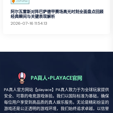
阿尔瓦雷斯对阵巴萨德甲赛场高光时刻全面盘点回顾
经典瞬间与关键表现解析
2026-07-16 11:54:13
PA真人官方网站【playace】PA真人致力于为全球玩家提供
安全、可靠的电竞游戏体验。我们以国际标准为基础，确保
每位用户享受到高品质的真人娱乐服务。无论是精彩纷呈的
游戏还是公正透明的游戏环境，我们始终追求卓越，以信誉