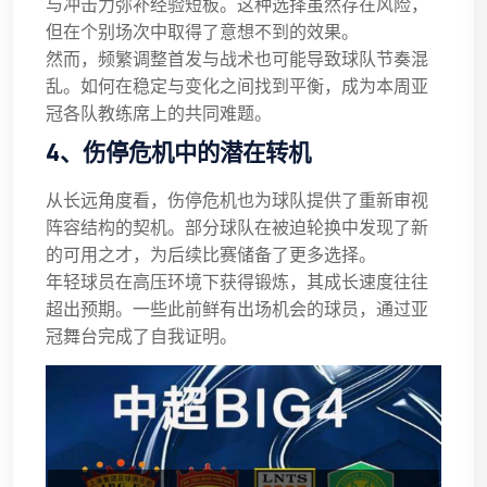
与冲击力弥补经验短板。这种选择虽然存在风险，
但在个别场次中取得了意想不到的效果。
然而，频繁调整首发与战术也可能导致球队节奏混
乱。如何在稳定与变化之间找到平衡，成为本周亚
冠各队教练席上的共同难题。
4、伤停危机中的潜在转机
从长远角度看，伤停危机也为球队提供了重新审视
阵容结构的契机。部分球队在被迫轮换中发现了新
的可用之才，为后续比赛储备了更多选择。
年轻球员在高压环境下获得锻炼，其成长速度往往
超出预期。一些此前鲜有出场机会的球员，通过亚
冠舞台完成了自我证明。