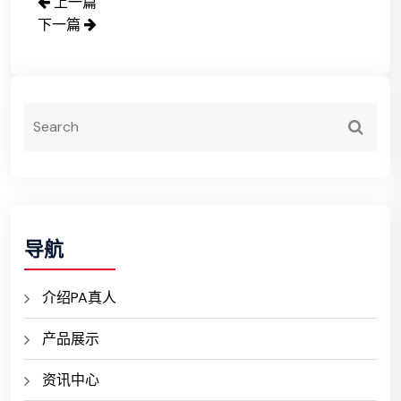
上一篇
下一篇
导航
介绍PA真人
产品展示
资讯中心