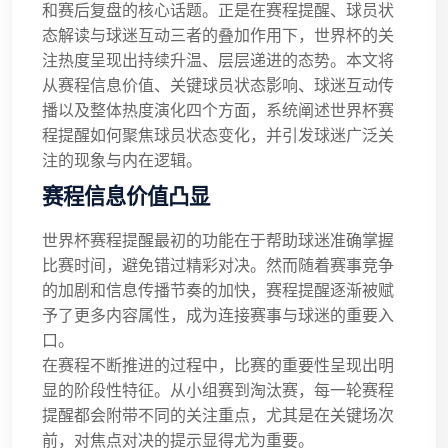
和赛后复盘的核心话题。正是在赛程提醒、球员状
态解读与球迷互动三者的叠加作用下，世界杯的关
注热度呈现出持续升温、层层递进的态势。本文将
从赛程信息价值、关键球员状态影响、球迷互动传
播以及整体热度演化四个方面，系统阐述世界杯赛
程提醒如何聚焦球员状态变化，并引发球迷广泛关
注的现象与内在逻辑。
赛程信息价值凸显
世界杯赛程提醒最初的功能在于帮助球迷准确掌握
比赛时间，避免错过精彩对决。然而随着赛事竞争
的加剧和信息传播节奏的加快，赛程提醒逐渐被赋
予了更多内容属性，成为连接赛事与球迷的重要入
口。
在赛程不断推进的过程中，比赛的重要性呈现出明
显的阶段性特征。从小组赛到淘汰赛，每一轮赛程
提醒都会附带不同的关注重点，尤其是在关键场次
前，对焦点对决的提示显得尤为重要。