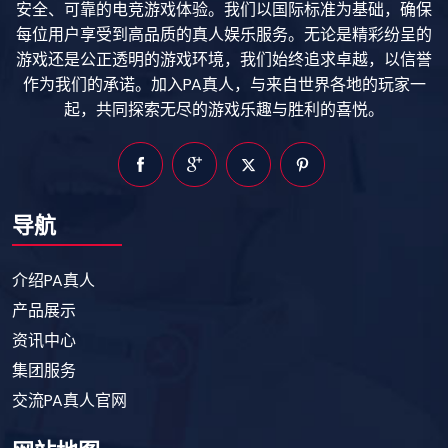
安全、可靠的电竞游戏体验。我们以国际标准为基础，确保
每位用户享受到高品质的真人娱乐服务。无论是精彩纷呈的
游戏还是公正透明的游戏环境，我们始终追求卓越，以信誉
作为我们的承诺。加入PA真人，与来自世界各地的玩家一
起，共同探索无尽的游戏乐趣与胜利的喜悦。
导航
介绍PA真人
产品展示
资讯中心
集团服务
交流PA真人官网