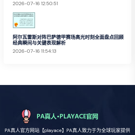
2026-07-16 12:50:51
阿尔瓦雷斯对阵巴萨德甲赛场高光时刻全面盘点回顾
经典瞬间与关键表现解析
2026-07-16 11:54:13
PA真人官方网站【playace】PA真人致力于为全球玩家提供