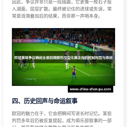
因此，争议并非只是一段插曲，它更像一枚石子投
入湖面，层层扩散。最终被记住的进球或失误，常
常是涟漪叠加后的结果，而非那一声哨本身。
四、历史回声与命运叙事
欧冠的魅力在于，它会把瞬间写进长时记忆。某些
判罚多年后仍被反复提起，成为俱乐部叙事的一部