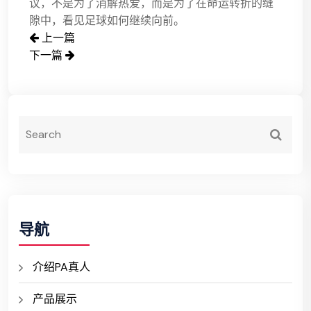
议，不是为了消解热爱，而是为了在命运转折的缝
隙中，看见足球如何继续向前。
上一篇
下一篇
导航
介绍PA真人
产品展示