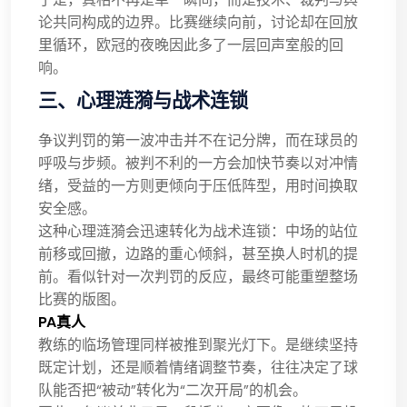
论共同构成的边界。比赛继续向前，讨论却在回放
里循环，欧冠的夜晚因此多了一层回声室般的回
响。
三、心理涟漪与战术连锁
争议判罚的第一波冲击并不在记分牌，而在球员的
呼吸与步频。被判不利的一方会加快节奏以对冲情
绪，受益的一方则更倾向于压低阵型，用时间换取
安全感。
这种心理涟漪会迅速转化为战术连锁：中场的站位
前移或回撤，边路的重心倾斜，甚至换人时机的提
前。看似针对一次判罚的反应，最终可能重塑整场
比赛的版图。
PA真人
教练的临场管理同样被推到聚光灯下。是继续坚持
既定计划，还是顺着情绪调整节奏，往往决定了球
队能否把“被动”转化为“二次开局”的机会。