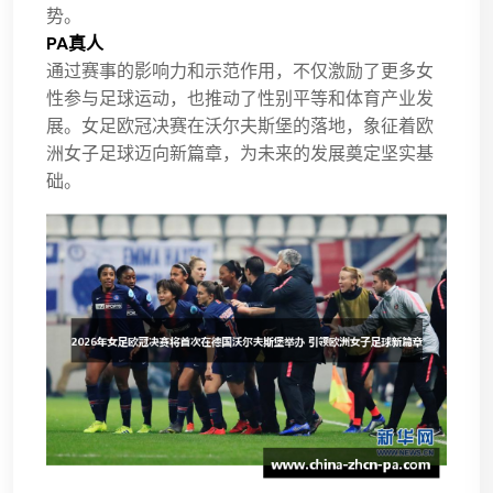
势。
PA真人
通过赛事的影响力和示范作用，不仅激励了更多女
性参与足球运动，也推动了性别平等和体育产业发
展。女足欧冠决赛在沃尔夫斯堡的落地，象征着欧
洲女子足球迈向新篇章，为未来的发展奠定坚实基
础。