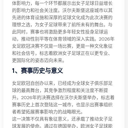
体影响力，每一个环节都展示出女子足球日益增长
的影响力和社会关注度。沃尔夫斯堡这座城市以其
先进的体育设施和深厚的足球文化成为此次决赛的
理想之选，为女子足球带来了前所未有的舞台。与
此同时，赛事也将激励更多年轻女性投身足球运
动，推动性别平等在体育领域的深入实践。2026年
女足欧冠决赛不仅是一场比赛，更是一种文化象征
和社会信号，标志着欧洲女子足球正在以更专业、
更国际化的姿态迈向未来。
1、赛事历史与意义
女足欧冠自创办以来，已经成为全球女子俱乐部足
球的最高舞台，其竞争激烈程度和关注度不断提
升。2026年的决赛选择在沃尔夫斯堡举办，标志着
赛事历史上首次登陆这一城市，也显示出赛事组织
者希望拓展赛事影响力的战略眼光。
这一决策不仅具有象征意义，还承载了推动女子足
球发展的使命。通过在德国举办，欧洲女子足球能