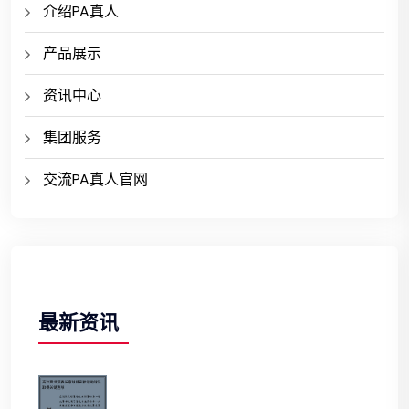
介绍PA真人
产品展示
资讯中心
集团服务
交流PA真人官网
最新资讯