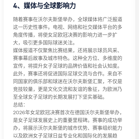
4、媒体与全球影响力
随着赛事在沃尔夫斯堡举办，全球媒体将广泛报道
这一历史性事件。电视、网络和社交媒体平台的多
角度传播，将使女足欧冠决赛的影响力进一步扩
大，吸引更多国际球迷关注。
媒体报道不仅聚焦比赛结果，还将展示球员风采、
赛事幕后故事及城市特色。这种全方位、多维度的
宣传，将提升女子足球的品牌价值和社会认知度。
此外，赛事还将促进国际足球交流与合作。来自不
同国家的俱乐部和球迷在沃尔夫斯堡汇聚，不仅是
竞技较量，更是文化交流和友谊的象征，为欧洲乃
至全球女子足球的长期发展打下坚实基础。
总结：
2026年女足欧冠决赛首次在德国沃尔夫斯堡举办，
是女子足球发展史上的重要里程碑。赛事的成功举
办，将展示沃尔夫斯堡的城市优势、赛事组织能力
以及欧洲女子足球日益专业化和国际化的发展趋