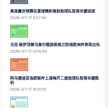
高准翼世预赛任意球精彩推射助球队取得关键进球
2026-07-17 11:57:40
马克·格伊顶替马奎尔稳固英格兰防线欧洲杯表现出色
2026-07-17 11:00:03
阿马德迪亚洛欧联杯上演梅开二度助球队取得关键胜
利
2026-07-17 10:01:52