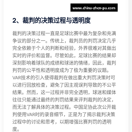
2、裁判的决策过程与透明度
裁判的决策过程一直是足球比赛中最为复杂和充满
争议的部分之一。传统上，裁判员的判罚决定几乎
完全依赖于个人的判断和经验，外界很难对其做出
实时的评价和监督。尽管如此，足球比赛的结果却
深刻影响着球队的成绩和球迷的情绪，因此，裁判
判罚的公平性和透明度成为了极为重要的议题。
VAR技术的引入使得裁判在做出重大判罚决策时可
以进行回放检查，避免了因主观误判导致的不公平
结果。然而，这一过程并非完全透明，球迷和媒体
往往只能通过最终的判罚结果来评判裁判的决定，
而无法了解具体的决策过程。中国足协此次公开裁
判使用VAR时的录音细节，正是为了揭示裁判决策
过程中的讨论和思考，以期增强比赛判罚的透明
度。