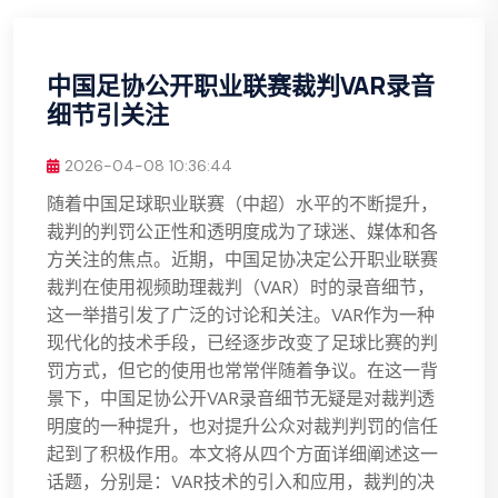
中国足协公开职业联赛裁判VAR录音
细节引关注
2026-04-08 10:36:44
随着中国足球职业联赛（中超）水平的不断提升，
裁判的判罚公正性和透明度成为了球迷、媒体和各
方关注的焦点。近期，中国足协决定公开职业联赛
裁判在使用视频助理裁判（VAR）时的录音细节，
这一举措引发了广泛的讨论和关注。VAR作为一种
现代化的技术手段，已经逐步改变了足球比赛的判
罚方式，但它的使用也常常伴随着争议。在这一背
景下，中国足协公开VAR录音细节无疑是对裁判透
明度的一种提升，也对提升公众对裁判判罚的信任
起到了积极作用。本文将从四个方面详细阐述这一
话题，分别是：VAR技术的引入和应用，裁判的决