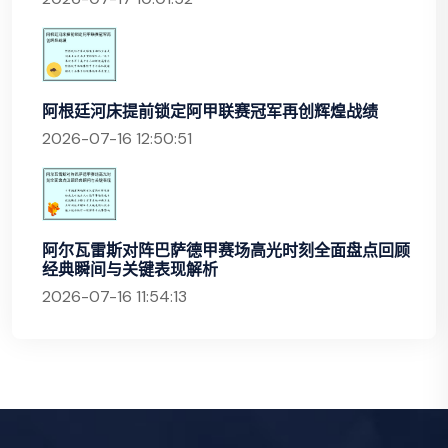
阿根廷河床提前锁定阿甲联赛冠军再创辉煌战绩
2026-07-16 12:50:51
阿尔瓦雷斯对阵巴萨德甲赛场高光时刻全面盘点回顾
经典瞬间与关键表现解析
2026-07-16 11:54:13