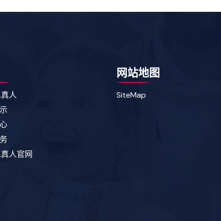
网站地图
A真人
SiteMap
示
心
务
A真人官网