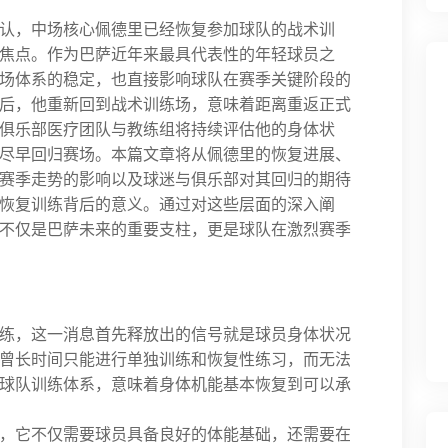
认，中场核心佩德里已经恢复参加球队的战术训
焦点。作为巴萨近年来最具代表性的年轻球员之
场体系的稳定，也直接影响球队在赛季关键阶段的
后，他重新回到战术训练场，意味着距离重返正式
俱乐部医疗团队与教练组将持续评估他的身体状
尽早回归赛场。本篇文章将从佩德里的恢复进展、
赛季走势的影响以及球迷与俱乐部对其回归的期待
恢复训练背后的意义。通过对这些层面的深入阐
不仅是巴萨未来的重要支柱，更是球队在激烈赛季
练，这一消息首先释放出的信号就是球员身体状况
曾长时间只能进行单独训练和恢复性练习，而无法
球队训练体系，意味着身体机能基本恢复到可以承
，它不仅需要球员具备良好的体能基础，还需要在