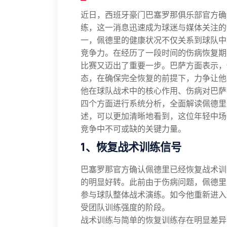
近日，西班牙豪门巴塞罗那俱乐部官方确
练，这一消息迅速成为球迷与媒体关注的
一，佩德里的健康状况不仅关系到球队中
竞争力。在经历了一段时间的伤病恢复期
比赛又迈出了重要一步。巴萨方面表示，
态，在确保完全恢复的前提下，力争让他
他在球队战术中的核心作用、伤病对巴萨
四个方面进行系统分析，全面解读佩德里
述，可以更加清晰地看到，这位年轻中场
竞争中不可或缺的关键力量。
1、恢复战术训练信号
巴塞罗那官方确认佩德里已经恢复战术训
的明显好转。此前由于伤病问题，佩德里
参与球队整体战术演练。如今他重新进入
受团队训练强度的阶段。
战术训练与简单的恢复训练存在明显差异