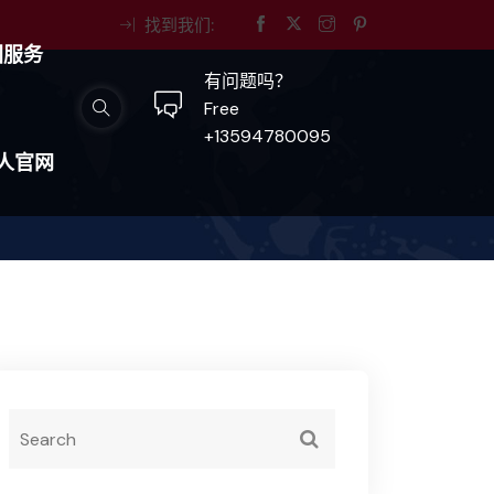
找到我们:
团服务
有问题吗？
Free
+13594780095
人官网