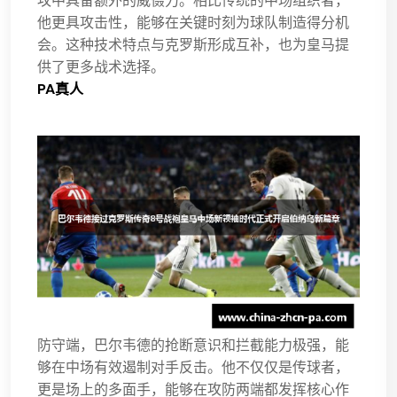
攻中具备额外的威慑力。相比传统的中场组织者，
他更具攻击性，能够在关键时刻为球队制造得分机
会。这种技术特点与克罗斯形成互补，也为皇马提
供了更多战术选择。
PA真人
防守端，巴尔韦德的抢断意识和拦截能力极强，能
够在中场有效遏制对手反击。他不仅仅是传球者，
更是场上的多面手，能够在攻防两端都发挥核心作