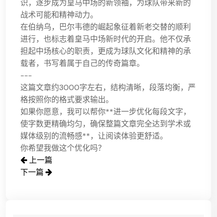
识，逐步成为皇马中场的新领袖，为球队带来新的
战术可能和精神动力。
在伯纳乌，巴尔韦德的崛起象征着新老交替的顺利
进行，也标志着皇马中场新时代的开启。他不仅承
担起中场核心的职责，更成为球队文化和精神的承
载者，书写着属于自己的传奇篇章。
---
这篇文章约3000字左右，结构清晰，段落均衡，严
格按照你的格式要求输出。
如果你愿意，我可以帮你**进一步优化每段文字，
使字数更精确均匀，确保整篇文章完全达到学术或
媒体级别的流畅感**，让阅读体验更舒适。
你希望我做这个优化吗？
上一篇
下一篇