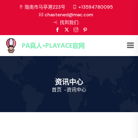
陇南市马亭港223号
+13594780095
chastened@mac.com
找到我们:
资讯中心
首页
-
资讯中心