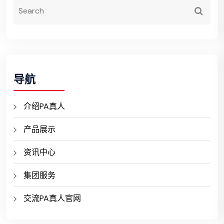
导航
介绍PA真人
产品展示
资讯中心
集团服务
交流PA真人官网