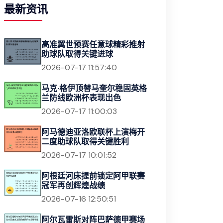
最新资讯
高准翼世预赛任意球精彩推射
助球队取得关键进球
2026-07-17 11:57:40
马克·格伊顶替马奎尔稳固英格
兰防线欧洲杯表现出色
2026-07-17 11:00:03
阿马德迪亚洛欧联杯上演梅开
二度助球队取得关键胜利
2026-07-17 10:01:52
阿根廷河床提前锁定阿甲联赛
冠军再创辉煌战绩
2026-07-16 12:50:51
阿尔瓦雷斯对阵巴萨德甲赛场