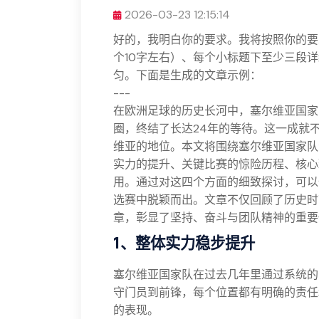
2026-03-23 12:15:14
好的，我明白你的要求。我将按照你的要
个10字左右）、每个小标题下至少三段详
匀。下面是生成的文章示例：
---
在欧洲足球的历史长河中，塞尔维亚国家
圈，终结了长达24年的等待。这一成就
维亚的地位。本文将围绕塞尔维亚国家队
实力的提升、关键比赛的惊险历程、核心
用。通过对这四个方面的细致探讨，可以
选赛中脱颖而出。文章不仅回顾了历史时
章，彰显了坚持、奋斗与团队精神的重要
1、整体实力稳步提升
塞尔维亚国家队在过去几年里通过系统的
守门员到前锋，每个位置都有明确的责任
的表现。