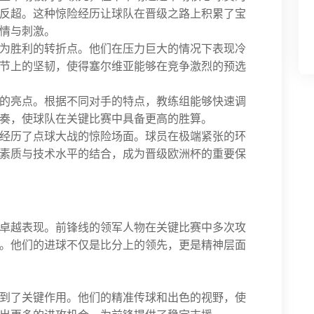
反超。这种惊险经历让球队在晋级之路上积累了宝
情与刺激。
为胜利的转折点。他们在压力巨大的情况下表现冷
节上的坚韧，使得塞尔维亚能够在竞争激烈的预选
的亮点。根据不同对手的特点，教练组能够快速调
奏，使球队在关键比赛中具备更高的胜算。
经历了点球大战的惊险场面。球员在极端紧张的环
素质与技术水平的结合，成为晋级欧洲杯的重要保
卓越表现。前锋线的领军人物在关键比赛中多次攻
。他们的进球不仅是比分上的领先，更是精神层面
到了关键作用。他们的精准传球和出色的视野，使