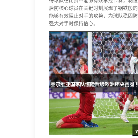
得球队在比赛中能够有效掌控节奏，制造
后防核心球员在关键时刻展现了钢铁般的
能够有效阻止对手的攻势，为球队稳固防
强大对手时保持信心。