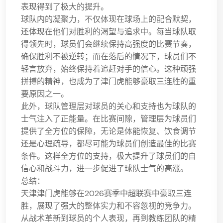
表现得到了极大的提升。
球队内的凝聚力，不仅体现在球场上的配合默契，
还体现在他们对胜利的渴望与追求中。每当球队取
得领先时，球员们会继续保持高强度的比赛节奏，
确保胜利不被逆转；而在落后的情况下，球员们不
轻言放弃，始终保持着追赶对手的信心。这种顽强
拼搏的精神，也成为了津门虎能够豪取三连胜的重
要原因之一。
此外，球队管理层对球员的关心和支持也为球队的
士气注入了正能量。在比赛间隙，管理层为球员们
提供了全方位的保障，无论是体能恢复、饮食调节
还是心理疏导，都尽可能为球员们创造最佳的比赛
条件。这样全方位的支持，极大提升了球员们的自
信心和战斗力，进一步促进了球队士气的高涨。
总结：
天津津门虎能够在2026赛季中超联赛中豪取三连
胜，展现了强大的整体实力和不容忽视的竞争力。
从战术革新到球员的个人表现，再到教练团队的精