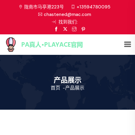
陇南市马亭港223号
+13594780095
chastened@mac.com
找到我们:
产品展示
首页
-
产品展示