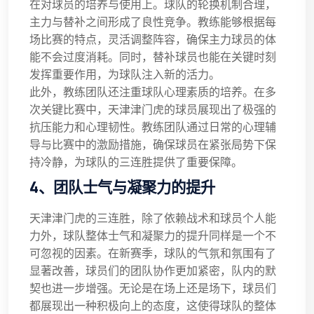
在对球员的培养与使用上。球队的轮换机制合理，
主力与替补之间形成了良性竞争。教练能够根据每
场比赛的特点，灵活调整阵容，确保主力球员的体
能不会过度消耗。同时，替补球员也能在关键时刻
发挥重要作用，为球队注入新的活力。
此外，教练团队还注重球队心理素质的培养。在多
次关键比赛中，天津津门虎的球员展现出了极强的
抗压能力和心理韧性。教练团队通过日常的心理辅
导与比赛中的激励措施，确保球员在紧张局势下保
持冷静，为球队的三连胜提供了重要保障。
4、团队士气与凝聚力的提升
天津津门虎的三连胜，除了依赖战术和球员个人能
力外，球队整体士气和凝聚力的提升同样是一个不
可忽视的因素。在新赛季，球队的气氛和氛围有了
显著改善，球员们的团队协作更加紧密，队内的默
契也进一步增强。无论是在场上还是场下，球员们
都展现出一种积极向上的态度，这使得球队的整体